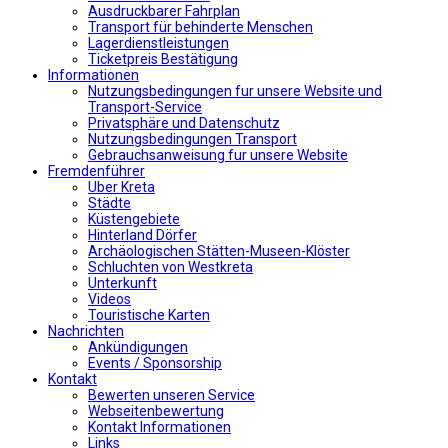
Αusdruckbarer Fahrplan
Transport für behinderte Menschen
Lagerdienstleistungen
Ticketpreis Bestätigung
Informationen
Nutzungsbedingungen fur unsere Website und
Transport-Service
Privatsphäre und Datenschutz
Nutzungsbedingungen Transport
Gebrauchsanweisung fur unsere Website
Fremdenführer
Uber Kreta
Städte
Küstengebiete
Hinterland Dörfer
Archäologischen Stätten-Museen-Klöster
Schluchten von Westkreta
Unterkunft
Videos
Touristische Karten
Nachrichten
Ankündigungen
Events / Sponsorship
Kontakt
Bewerten unseren Service
Webseitenbewertung
Kontakt Informationen
Links