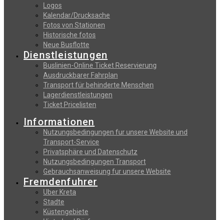
Logos
Kalendar/Drucksache
Fotos von Stationen
Historische fotos
Neue Busflotte
Dienstleistungen
Buslinien-Online Ticket Reservierung
Αusdruckbarer Fahrplan
Transport für behinderte Menschen
Lagerdienstleistungen
Ticket Pricelisten
Informationen
Nutzungsbedingungen fur unsere Website und
Transport-Service
Privatsphäre und Datenschutz
Nutzungsbedingungen Transport
Gebrauchsanweisung fur unsere Website
Fremdenfuhrer
Uber Kreta
Stadte
Küstengebiete