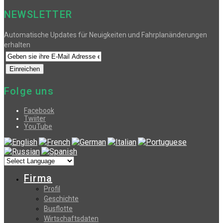
NEWSLETTER
Automatische Updates für Neuigkeiten und Fahrplanänderungen
erhalten
Folge uns
Facebook
Twiiter
YouTube
Firma
Profil
Geschichte
Busflotte
Wirtschaftsdaten