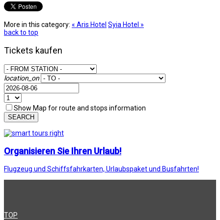
More in this category:
« Aris Hotel
Syia Hotel »
back to top
Tickets kaufen
location_on
Show Map for route and stops information
SEARCH
Organisieren Sie Ihren Urlaub!
Flugzeug und Schiffsfahrkarten, Urlaubspaket und Busfahrten!
TOP