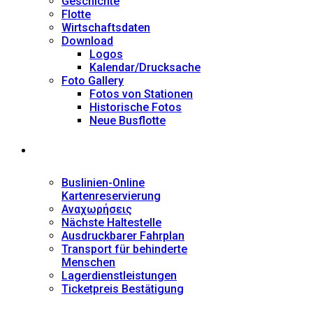
Geschichte
Flotte
Wirtschaftsdaten
Download
Logos
Kalendar/Drucksache
Foto Gallery
Fotos von Stationen
Historische Fotos
Neue Busflotte
Dienstleistungen
Buslinien-Online
Kartenreservierung
Αναχωρήσεις
Nächste Haltestelle
Αusdruckbarer Fahrplan
Transport für behinderte
Menschen
Lagerdienstleistungen
Ticketpreis Bestätigung