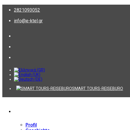
2821093052
info@e-ktel.gr
SMART TOURS-REISEBURO
Firma
Profil