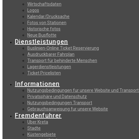
Wirtschaftsdaten
Logos
Kalendar/Drucksache
Fotos von Stationen
Historische fotos
Neue Busflotte
Dienstleistungen
Buslinien-Online Ticket Reservierung
Αusdruckbarer Fahrplan
Transport für behinderte Menschen
Lagerdienstleistungen
Ticket Pricelisten
Informationen
Nutzungsbedingungen fur unsere Website und Transport
Privatsphäre und Datenschutz
Nutzungsbedingungen Transport
Gebrauchsanweisung fur unsere Website
Fremdenfuhrer
Uber Kreta
Stadte
Küstengebiete