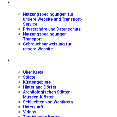
Informationen
Nutzungsbedingungen fur
unsere Website und Transport-
Service
Privatsphäre und Datenschutz
Nutzungsbedingungen
Transport
Gebrauchsanweisung fur
unsere Website
Fremdenführer
Uber Kreta
Städte
Küstengebiete
Hinterland Dörfer
Archäologischen Stätten-
Museen-Klöster
Schluchten von Westkreta
Unterkunft
Videos
Touristische Karten