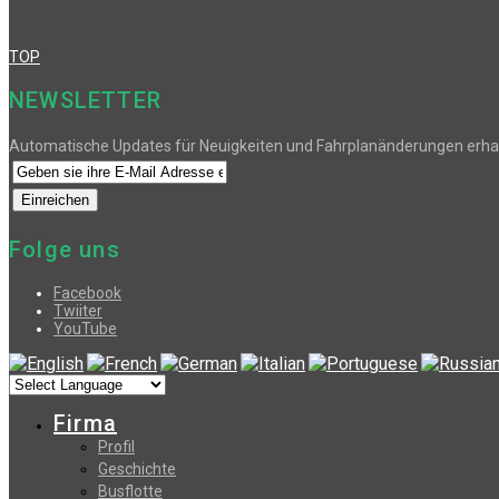
TOP
NEWSLETTER
Automatische Updates für Neuigkeiten und Fahrplanänderungen erha
Folge uns
Facebook
Twiiter
YouTube
Firma
Profil
Geschichte
Busflotte