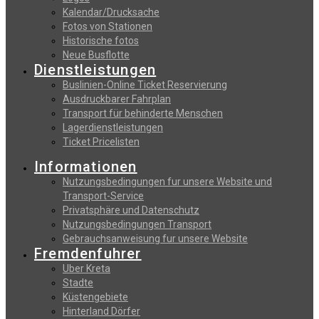
Kalendar/Drucksache
Fotos von Stationen
Historische fotos
Neue Busflotte
Dienstleistungen
Buslinien-Online Ticket Reservierung
Αusdruckbarer Fahrplan
Transport für behinderte Menschen
Lagerdienstleistungen
Ticket Pricelisten
Informationen
Nutzungsbedingungen fur unsere Website und
Transport-Service
Privatsphäre und Datenschutz
Nutzungsbedingungen Transport
Gebrauchsanweisung fur unsere Website
Fremdenfuhrer
Uber Kreta
Stadte
Küstengebiete
Hinterland Dörfer