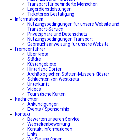
Transport für behinderte Menschen
Lagerdienstleistungen
Ticketpreis Bestätigung
Informationen
Nutzungsbedingungen fur unsere Website und
Transport-Service
Privatsphäre und Datenschutz
Nutzungsbedingungen Transport
Gebrauchsanweisung fur unsere Website
Fremdenführer
Uber Kreta
Städte
Küstengebiete
Hinterland Dörfer
Archäologischen Stätten-Museen-Klöster
Schluchten von Westkreta
Unterkunft
Videos
Touristische Karten
Nachrichten
Ankündigungen
Events / Sponsorship
Kontakt
Bewerten unseren Service
Webseitenbewertung
Kontakt Informationen
Links
Wo Sie uns finden