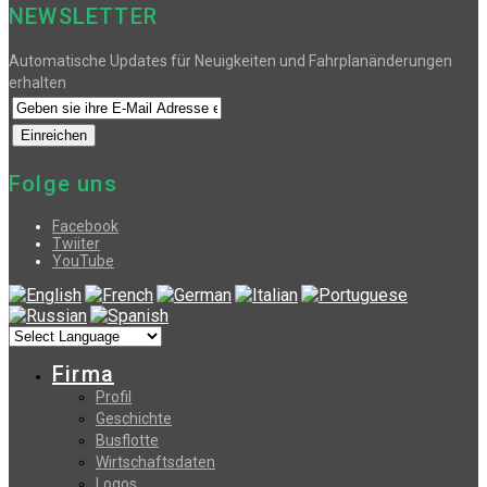
NEWSLETTER
Automatische Updates für Neuigkeiten und Fahrplanänderungen
erhalten
Folge uns
Facebook
Twiiter
YouTube
Firma
Profil
Geschichte
Busflotte
Wirtschaftsdaten
Logos