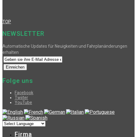
TOP
NEWSLETTER
Automatische Updates für Neuigkeiten und Fahrplanänderungen
erhalten
Folge uns
Facebook
Twiiter
YouTube
Firma