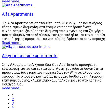
Read more...
Alfa Apartments
Το Alfa Apartments αποτελείται από 26 ευρύχωρα και πλήρως
εξοπλισμένα διαμερίσματα έτοιμα να προσφέρουν άνετη,
ευχάριστη και ξεκούραστη διαμονή σε οικογένειες και ζευγάρια
που επιθυμούν να απολαύσουν τον κρητικό ήλιο και την εμπειρία
τις αμέτρητες ομορφιές του νησιού μας. Βρίσκεται στην περιοχή…
Read more...
Alkyone seaside apartments
Στην Αλμυρίδα, το Alkyone Sea Side Apartments προσφέρει
εξωτερική πισίνα και εστιατόριο. Αυτή η μονάδα με δυνατότητα
προετοιμασίας γευμάτων παρέχει δωρεάν Wi-Fi σε όλους τους
χώρους. Τα στούντιο και τα διαμερίσματα διαθέτουν τηλεόραση
επίπεδης οθόνης, κλιματισμό και μπαλκόνι με θέα στο Κρητικό
Πέλαγος. Θα…
Read more...
1
2
3
4