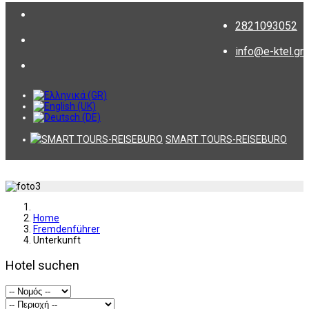
2821093052
info@e-ktel.gr
SMART TOURS-REISEBURO
Home
Fremdenführer
Unterkunft
Hotel suchen