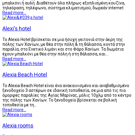
μπαλκόνι ή αυλή. Διαθέτουν όλα πλήρως εξοπλισμένη κουζίνα,
τηλεόραση, τηλέφωνο, σύστημα κλιματισμού, δωρεάν internet
Read more...
Alexi's hotel
Το Alexis Hotel βρίσκεται σε μια ήσυχη γειτονιά στην άκρη της
πόλης των Χανίων, με θέα στην πόλη & τη θάλασσα, κοντά στην
παραλία, στο Ενετικό λιμάνι και στο Φάρο Χανίων. Τα δωμάτια
έχουν μπαλκόνι με θέα στην πόλη ή στη θάλασσα, και…
Read more...
Alexia Beach Hotel
To Alexia Beach Hotel είναι ένα ανακαινισμένο και αναβαθμισμένο
ξενοδοχείο 3 αστέρων σε ιδανική τοποθεσία, σε μια από τις πιο
όμορφες παραλίες της Αγίας Μαρίνας, μόλις 10χλμ από το κέντρο
της πόλης των Χανίων. Το ξενοδοχείο βρίσκεται σε βολική
τοποθεσία με τη…
Read more...
Alexia rooms