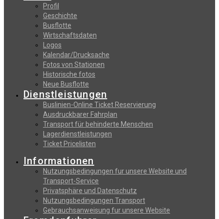
Profil
Geschichte
Busflotte
Wirtschaftsdaten
Logos
Kalendar/Drucksache
Fotos von Stationen
Historische fotos
Neue Busflotte
Dienstleistungen
Buslinien-Online Ticket Reservierung
Αusdruckbarer Fahrplan
Transport für behinderte Menschen
Lagerdienstleistungen
Ticket Pricelisten
Informationen
Nutzungsbedingungen fur unsere Website und
Transport-Service
Privatsphäre und Datenschutz
Nutzungsbedingungen Transport
Gebrauchsanweisung fur unsere Website