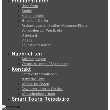
Fremdenfuhrer
Uber Kreta
Stadte
Küstengebiete
Hinterland Dörfer
Archäologischen Stätten-Museums-Klöster
Schluchten von Westkreta
Unterkunft
Videos
Touristische Karten
Nachrichten
Ankündigungen
Veranstaltungen / Sponsoring
Kontakt
Kontakt Informationen
Nützliche Links
Wo Sie uns finden
Bewerten unseren Service
Webseitenbewertung
Smart Tours-Reisebüro