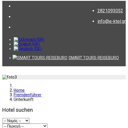
2821093052
info@e-ktel.gr
SMART TOURS-REISEBURO
Home
Fremdenführer
Unterkunft
Hotel suchen