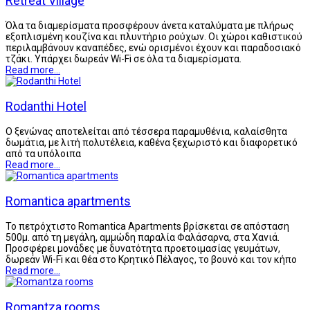
Retreat Village
Όλα τα διαμερίσματα προσφέρουν άνετα καταλύματα με πλήρως
εξοπλισμένη κουζίνα και πλυντήριο ρούχων. Οι χώροι καθιστικού
περιλαμβάνουν καναπέδες, ενώ ορισμένοι έχουν και παραδοσιακό
τζάκι. Υπάρχει δωρεάν Wi-Fi σε όλα τα διαμερίσματα.
Read more...
Rodanthi Hotel
Ο ξενώνας αποτελείται από τέσσερα παραμυθένια, καλαίσθητα
δωμάτια, με λιτή πολυτέλεια, καθένα ξεχωριστό και διαφορετικό
από τα υπόλοιπα
Read more...
Romantica apartments
Το πετρόχτιστο Romantica Apartments βρίσκεται σε απόσταση
500μ. από τη μεγάλη, αμμώδη παραλία Φαλάσαρνα, στα Χανιά.
Προσφέρει μονάδες με δυνατότητα προετοιμασίας γευμάτων,
δωρεάν Wi-Fi και θέα στο Κρητικό Πέλαγος, το βουνό και τον κήπο
Read more...
Romantza rooms