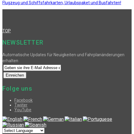
Flugzeug und Schiffsfahrkarten, Urlaubspaket und Busfahrten!
TOP
NEWSLETTER
Automatische Updates für Neuigkeiten und Fahrplanänderungen
erhalten
Folge uns
Facebook
Twiiter
YouTube