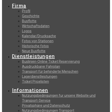
Firma
Profil
Geschichte
Busflotte
Wirtschaftsdaten
Logos
Kalendar/Drucksache
Fotos von Stationen
Historische fotos
Neue Busflotte
Dienstleistungen
Buslinien-Online Ticket Reservierung
Αusdruckbarer Fahrplan
Transport für behinderte Menschen
Lagerdienstleistungen
Ticket Pricelisten
Informationen
Nutzungsbedingungen fur unsere Website und
Transport-Service
Privatsphäre und Datenschutz
Nutzungsbedingungen Transport