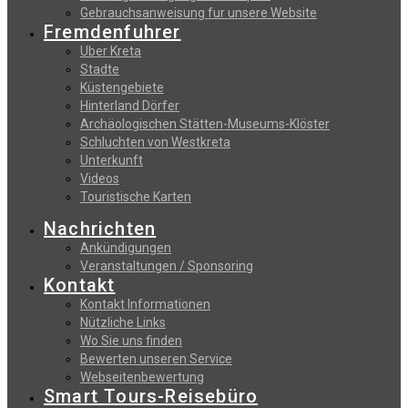
Gebrauchsanweisung fur unsere Website
Fremdenfuhrer
Uber Kreta
Stadte
Küstengebiete
Hinterland Dörfer
Archäologischen Stätten-Museums-Klöster
Schluchten von Westkreta
Unterkunft
Videos
Touristische Karten
Nachrichten
Ankündigungen
Veranstaltungen / Sponsoring
Kontakt
Kontakt Informationen
Nützliche Links
Wo Sie uns finden
Bewerten unseren Service
Webseitenbewertung
Smart Tours-Reisebüro