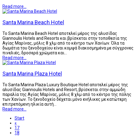
Read more...
Santa Marina Beach Hotel
Το Santa Marina Beach Hotel αποτελεί μέρος της αλυσίδας
Giannoulis Hotels and Resorts και βρίσκεται στην τοποθεσία της
Αγίας Μαρίνας, μόλις 8 χλμ από το κέντρο των Χανίων. Όλα τα
δωμάτια του ξενοδοχείου είναι κομψά διακοσμημένα με σύγχρονες
πινελιές, δροσερά χρώματα και…
Read more...
Santa Marina Plaza Hotel
Το Santa Marina Plaza Luxury Boutique Hotel αποτελεί μέρος της
αλυσίδας Giannoulis Hotels and Resort, βρίσκεται στην αμμώδη
παραλία της Αγίας Μαρίνας, μόλις 8 χλμ από το κέντρο της πόλης
των Χανίων. Το ξενοδοχείο δέχεται μόνο ενήλικες με κατώτερη
επιτρεπόμενη ηλικία αυτή…
Read more...
Start
«
17
18