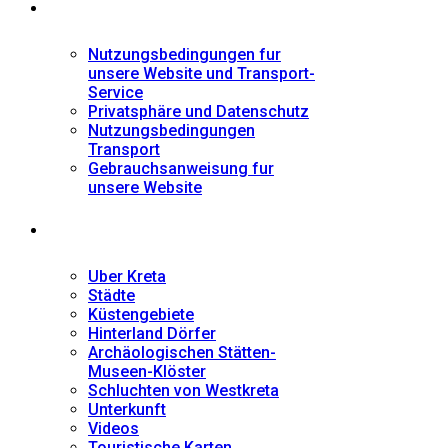
Informationen
Nutzungsbedingungen fur
unsere Website und Transport-
Service
Privatsphäre und Datenschutz
Nutzungsbedingungen
Transport
Gebrauchsanweisung fur
unsere Website
Fremdenführer
Uber Kreta
Städte
Küstengebiete
Hinterland Dörfer
Archäologischen Stätten-
Museen-Klöster
Schluchten von Westkreta
Unterkunft
Videos
Touristische Karten