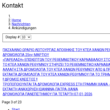
Kontakt
Home
Nachrichten
Ankündigungen
Display #
ΠΑΣΧΑΛΙΝΟ ΩΡΑΡΙΟ ΛΕΙΤΟΥΡΓΙΑΣ ΑΠΟΘΗΚΗΣ ΤΟΥ ΚΤΕΛ ΧΑΝΙΩΝ Ρ
ΔΡΟΜΟΛΟΓΙΑ 25ης ΜΑΡΤΙΟΥ
«ΠΑΡΕΛΑΣΗ» ΕΠΙΣΚΕΠΤΩΝ ΤΟΥ ΡΕΘΕΜΝΙΩΤΙΚΟΥ ΚΑΡΝΑΒΑΛΙΟΥ ΣΤ
ΤΟ ΚΤΕΛ ΧΑΝΙΩΝ ΡΕΘΥΜΝΟΥ ΣΤΗΡΙΖΕΙ ΤΟ ΡΕΘΕΜΝΙΩΤΙΚΟ ΚΑΡΝΑΒΑ
ΑΛΛΑΓΗ ΣΤΑ ΔΡΟΜΟΛΟΓΙΑ ΤΟΥ ΚΤΕΛ ΧΑΝΙΩΝ ΡΕΘΥΜΝΟΥ ΑΠΟ & ΠΡ
ΕΚΤΑΚΤΑ ΔΡΟΜΟΛΟΓΙΑ ΤΟΥ ΚΤΕΛ ΧΑΝΙΩΝ ΡΕΘΥΜΝΟΥ ΓΙΑ ΤΟ ΤΡΙΗ
!! ΔΡΟΜΟΣ ΚΛΕΙΣΤΟΣ !!
ΤΡΟΠΟΠΟΙΟΥΝΤΑΙ ΤΑ ΔΡΟΜΟΛΟΓΙΑ EXPRESS ΣΤΗ ΓΡΑΜΜΗ ΧΑΝΙΑ -
ΕΚΤΑΚΤΗ ΑΝΑΧΩΡΗΣΗ ΙΩΑΝΝΙΝΑ-ΠΑΤΡΑ-ΧΑΝΙΑ
ΔΡΟΜΟΛΟΓΙΑ ΠΑΝΕΠΙΣΤΗΜΙΟΥ ΓΙΑ ΤΕΤΑΡΤΗ 07-01-2026
Page 3 of 23
Start