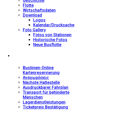
Geschichte
Flotte
Wirtschaftsdaten
Download
Logos
Kalendar/Drucksache
Foto Gallery
Fotos von Stationen
Historische Fotos
Neue Busflotte
Dienstleistungen
Buslinien-Online
Kartenreservierung
Αναχωρήσεις
Nächste Haltestelle
Αusdruckbarer Fahrplan
Transport für behinderte
Menschen
Lagerdienstleistungen
Ticketpreis Bestätigung