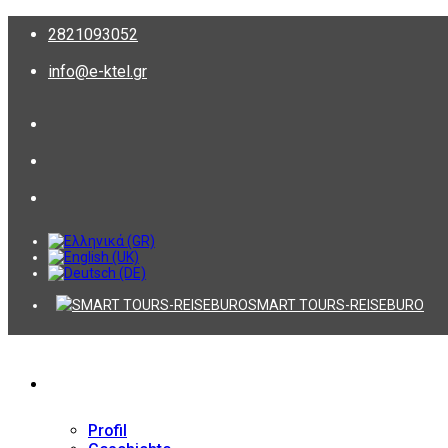
2821093052
info@e-ktel.gr
SMART TOURS-REISEBURO
Firma
Profil