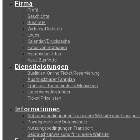
Firma
Profil
Geschichte
Busflotte
Wirtschaftsdaten
Logos
Kalendar/Drucksache
Fotos von Stationen
Historische fotos
Neue Busflotte
Dienstleistungen
Buslinien-Online Ticket Reservierung
Αusdruckbarer Fahrplan
Transport für behinderte Menschen
Lagerdienstleistungen
Ticket Pricelisten
Informationen
Nutzungsbedingungen fur unsere Website und Transport
Privatsphäre und Datenschutz
Nutzungsbedingungen Transport
Gebrauchsanweisung fur unsere Website