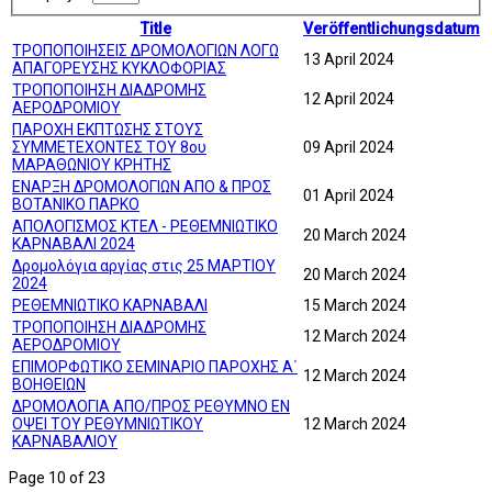
Title
Veröffentlichungsdatum
ΤΡΟΠΟΠΟΙΗΣΕΙΣ ΔΡΟΜΟΛΟΓΙΩΝ ΛΟΓΩ
13 April 2024
ΑΠΑΓΟΡΕΥΣΗΣ ΚΥΚΛΟΦΟΡΙΑΣ
ΤΡΟΠΟΠΟΙΗΣΗ ΔΙΑΔΡΟΜΗΣ
12 April 2024
ΑΕΡΟΔΡΟΜΙΟΥ
ΠΑΡΟΧΗ ΕΚΠΤΩΣΗΣ ΣΤΟΥΣ
ΣΥΜΜΕΤΕΧΟΝΤΕΣ ΤΟΥ 8ου
09 April 2024
ΜΑΡΑΘΩΝΙΟΥ ΚΡΗΤΗΣ
ΕΝΑΡΞΗ ΔΡΟΜΟΛΟΓΙΩΝ ΑΠΟ & ΠΡΟΣ
01 April 2024
ΒΟΤΑΝΙΚΟ ΠΑΡΚΟ
ΑΠΟΛΟΓΙΣΜΟΣ ΚΤΕΛ - ΡΕΘΕΜΝΙΩΤΙΚΟ
20 March 2024
ΚΑΡΝΑΒΑΛΙ 2024
Δρομολόγια αργίας στις 25 ΜΑΡΤΙΟΥ
20 March 2024
2024
ΡΕΘΕΜΝΙΩΤΙΚΟ ΚΑΡΝΑΒΑΛΙ
15 March 2024
ΤΡΟΠΟΠΟΙΗΣΗ ΔΙΑΔΡΟΜΗΣ
12 March 2024
ΑΕΡΟΔΡΟΜΙΟΥ
ΕΠΙΜΟΡΦΩΤΙΚΟ ΣΕΜΙΝΑΡΙΟ ΠΑΡΟΧΗΣ Α΄
12 March 2024
ΒΟΗΘΕΙΩΝ
ΔΡΟΜΟΛΟΓΙΑ ΑΠΟ/ΠΡΟΣ ΡΕΘΥΜΝΟ ΕΝ
ΟΨΕΙ ΤΟΥ ΡΕΘΥΜΝΙΩΤΙΚΟΥ
12 March 2024
ΚΑΡΝΑΒΑΛΙΟΥ
Page 10 of 23