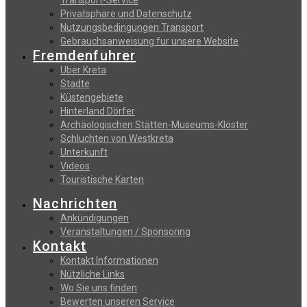
Transport-Service
Privatsphäre und Datenschutz
Nutzungsbedingungen Transport
Gebrauchsanweisung fur unsere Website
Fremdenfuhrer
Uber Kreta
Stadte
Küstengebiete
Hinterland Dörfer
Archäologischen Stätten-Museums-Klöster
Schluchten von Westkreta
Unterkunft
Videos
Touristische Karten
Nachrichten
Ankündigungen
Veranstaltungen / Sponsoring
Kontakt
Kontakt Informationen
Nützliche Links
Wo Sie uns finden
Bewerten unseren Service