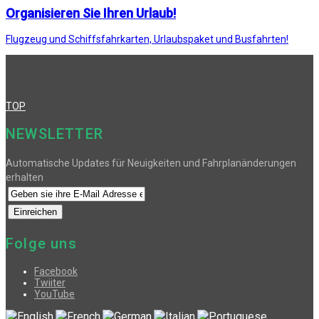
Organisieren Sie Ihren Urlaub!
Flugzeug und Schiffsfahrkarten, Urlaubspaket und Busfahrten!
TOP
NEWSLETTER
Automatische Updates für Neuigkeiten und Fahrplanänderungen
erhalten
Folge uns
Facebook
Twiiter
YouTube