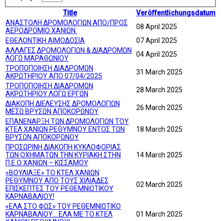
Title
Veröffentlichungsdatum
ΑΝΑΣΤΟΛΗ ΔΡΟΜΟΛΟΓΙΩΝ ΑΠΟ/ΠΡΟΣ
08 April 2025
ΑΕΡΟΔΡΟΜΙΟ ΧΑΝΙΩΝ.
ΕΘΕΛΟΝΤΙΚΗ ΑΙΜΟΔΟΣΙΑ
07 April 2025
ΑΛΛΑΓΕΣ ΔΡΟΜΟΛΟΓΙΩΝ & ΔΙΑΔΡΟΜΩΝ
04 April 2025
ΛΟΓΩ ΜΑΡΑΘΩΝΙΟΥ
ΤΡΟΠΟΠΟΙΗΣΗ ΔΙΑΔΡΟΜΩΝ
31 March 2025
ΑΚΡΩΤΗΡΙΟΥ ΑΠΟ 07/04/2025
ΤΡΟΠΟΠΟΙΗΣΗ ΔΙΑΔΡΟΜΩΝ
28 March 2025
ΑΚΡΩΤΗΡΙΟΥ ΛΟΓΩ ΕΡΓΩΝ
ΔΙΑΚΟΠΗ ΔΙΕΛΕΥΣΗΣ ΔΡΟΜΟΛΟΓΙΩΝ
26 March 2025
ΜΕΣΩ ΒΡΥΣΩΝ ΑΠΟΚΟΡΩΝΟΥ
ΕΠΑΝΕΝΑΡΞΗ ΤΩΝ ΔΡΟΜΟΛΟΓΙΩΝ ΤΟΥ
ΚΤΕΛ ΧΑΝΙΩΝ ΡΕΘΥΜΝΟΥ ΕΝΤΟΣ ΤΩΝ
18 March 2025
ΒΡΥΣΩΝ ΑΠΟΚΟΡΩΝΟΥ
ΠΡΟΣΩΡΙΝΗ ΔΙΑΚΟΠΗ ΚΥΚΛΟΦΟΡΙΑΣ
ΤΩΝ ΟΧΗΜΑΤΩΝ ΤΗΝ ΚΥΡΙΑΚΗ ΣΤΗΝ
14 March 2025
Π.Ε.Ο ΧΑΝΙΩΝ – ΚΙΣΣΑΜΟΥ
«ΒΟΥΛΙΑΞΕ» ΤΟ ΚΤΕΛ ΧΑΝΙΩΝ
ΡΕΘΥΜΝΟΥ ΑΠΟ ΤΟΥΣ ΧΙΛΙΑΔΕΣ
02 March 2025
ΕΠΙΣΚΕΠΤΕΣ ΤΟΥ ΡΕΘΕΜΝΙΩΤΙΚΟΥ
ΚΑΡΝΑΒΑΛΙΟΥ!
«ΕΛΑ ΣΤΟ ΦΩΣ» ΤΟΥ ΡΕΘΕΜΝΙΩΤΙΚΟ
ΚΑΡΝΑΒΑΛΙΟΥ… ΕΛΑ ΜΕ ΤΟ ΚΤΕΛ
01 March 2025