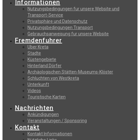
Informationen
Nutzungsbedingungen fur unsere Website und
Transport-Service
Privatsphäre und Datenschutz
Nutzungsbedingungen Transport
Gebrauchsanweisung fur unsere Website
Fremdenfuhrer
Uber Kreta
Stadte
Küstengebiete
Hinterland Dörfer
Archäologischen Stätten-Museums-Klöster
Schluchten von Westkreta
Unterkunft
Videos
Touristische Karten
Nachrichten
Ankündigungen
Veranstaltungen / Sponsoring
Kontakt
Kontakt Informationen