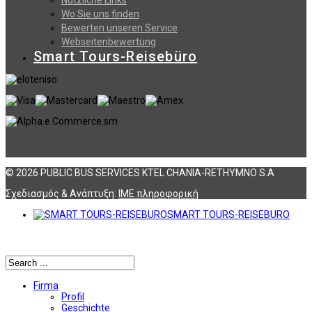
Nützliche Links
Wo Sie uns finden
Bewerten unseren Service
Webseitenbewertung
Smart Tours-Reisebüro
© 2026 PUBLIC BUS SERVICES KTEL CHANIA-RETHYMNO S.A
Σχεδιασμός & Ανάπτυξη:
ΙΜΕ πληροφορική
SMART TOURS-REISEBURO
Αναζήτηση
Firma
Profil
Geschichte