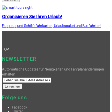
Organisieren Sie Ihren Urlaub!
Flugzeug und Schiffsfahrkarten, Urlaubspaket und Busfahrten!
TOP
NEWSLETTER
Automatische Updates für Neuigkeiten und Fahrplanänderungen
erhalten
Folge uns
Facebook
Twiiter