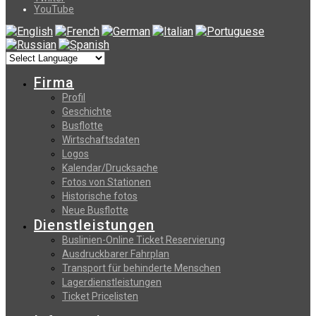
YouTube
Firma
Profil
Geschichte
Busflotte
Wirtschaftsdaten
Logos
Kalendar/Drucksache
Fotos von Stationen
Historische fotos
Neue Busflotte
Dienstleistungen
Buslinien-Online Ticket Reservierung
Αusdruckbarer Fahrplan
Transport für behinderte Menschen
Lagerdienstleistungen
Ticket Pricelisten