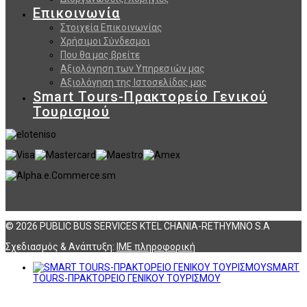
Επικοινωνία
Στοιχεία Επικοινωνίας
Χρήσιμοι Σύνδεσμοι
Που θα μας βρείτε
Αξιολόγηση των Υπηρεσιών μας
Αξιολόγηση της Ιστοσελίδας μας
Smart Tours-Πρακτορείο Γενικού
Τουρισμού
© 2026 PUBLIC BUS SERVICES KTEL CHANIA-RETHYMNO S.A
Σχεδιασμός & Ανάπτυξη:
ΙΜΕ πληροφορική
SMART
TOURS-ΠΡΑΚΤΟΡΕΙΟ ΓΕΝΙΚΟΥ ΤΟΥΡΙΣΜΟΥ
Αναζήτηση