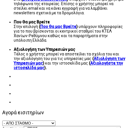
τηλέφωνα της εταιρείας. Επίσης ο χρήστης μπορεί να
στείλει email και να κάνει εγγραφή για να λαμβάνει
newsletters σχετικά με τα δρομολόγια.
Που Θα μας Βρείτε
Στην επιλογή
(
Που Θα μας Βρείτε
)
υπάρχουν πληροφορίες
για το που βρίσκονται οι κεντρικοί σταθμοί του ΚΤΕΛ
Χανίων-Ρεθύμνου καθώς και τα παραρτήματα στην
υπόλοιπη Ελλάδα.
Αξιολογήση των Υπηρεσιών μας
Τέλος ο χρήστης μπορεί να αποστείλει τα σχόλια του και
την αξιολόγηση του για τις υπηρεσίες μας
(
Αξιολόγηση των
Υπηρεσιών μας
)
και την ιστοσελίδα μας
(
Αξιολογήστε την
ιστοσελίδα μας
).
Αγορά εισιτηρίων