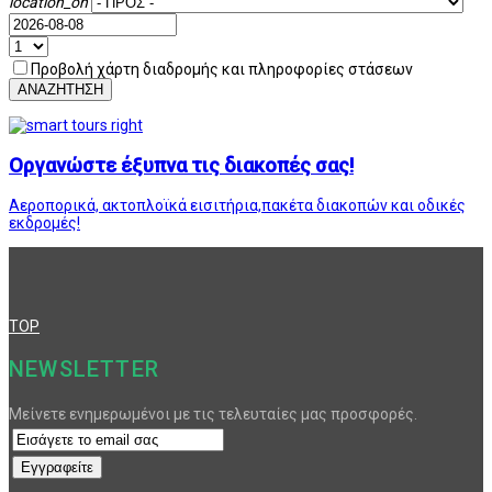
location_on
Προβολή χάρτη διαδρομής και πληροφορίες στάσεων
ΑΝΑΖΗΤΗΣΗ
Οργανώστε έξυπνα τις διακοπές σας!
Αεροπορικά, ακτοπλοϊκά εισιτήρια,πακέτα διακοπών και οδικές
εκδρομές!
TOP
NEWSLETTER
Μείνετε ενημερωμένοι με τις τελευταίες μας προσφορές.