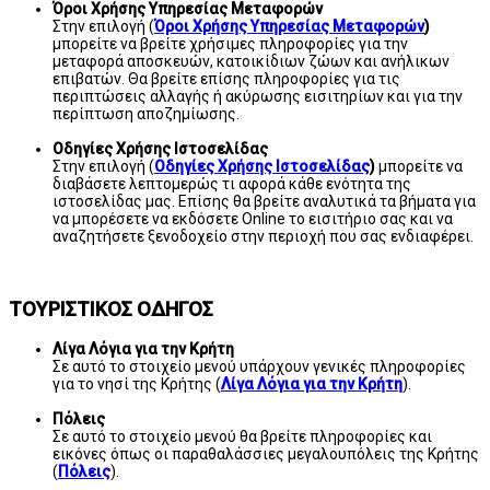
Όροι Χρήσης Υπηρεσίας Μεταφορών
Στην επιλογή (
Όροι Χρήσης Υπηρεσίας Μεταφορών
)
μπορείτε να βρείτε χρήσιμες πληροφορίες για την
μεταφορά αποσκευών, κατοικίδιων ζώων και ανήλικων
επιβατών. Θα βρείτε επίσης πληροφορίες για τις
περιπτώσεις αλλαγής ή ακύρωσης εισιτηρίων και για την
περίπτωση αποζημίωσης.
Οδηγίες Χρήσης Ιστοσελίδας
Στην επιλογή (
Οδηγίες Χρήσης Ιστοσελίδας
)
μπορείτε να
διαβάσετε λεπτομερώς τι αφορά κάθε ενότητα της
ιστοσελίδας μας. Επίσης θα βρείτε αναλυτικά τα βήματα για
να μπορέσετε να εκδόσετε Online το εισιτήριο σας και να
αναζητήσετε ξενοδοχείο στην περιοχή που σας ενδιαφέρει.
ΤΟΥΡΙΣΤΙΚΟΣ ΟΔΗΓΟΣ
Λίγα Λόγια για την Κρήτη
Σε αυτό το στοιχείο μενού υπάρχουν γενικές πληροφορίες
για το νησί της Κρήτης (
Λίγα Λόγια για την Κρήτη
).
Πόλεις
Σε αυτό το στοιχείο μενού θα βρείτε πληροφορίες και
εικόνες όπως οι παραθαλάσσιες μεγαλουπόλεις της Κρήτης
(
Πόλεις
).