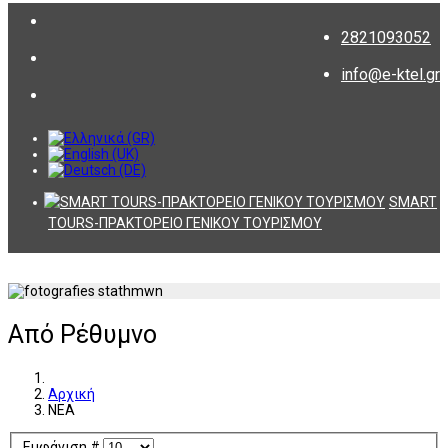
2821093052
info@e-ktel.gr
SMART
TOURS-ΠΡΑΚΤΟΡΕΙΟ ΓΕΝΙΚΟΥ ΤΟΥΡΙΣΜΟΥ
Από Ρέθυμνο
Αρχική
ΝΕΑ
Εμφάνιση #