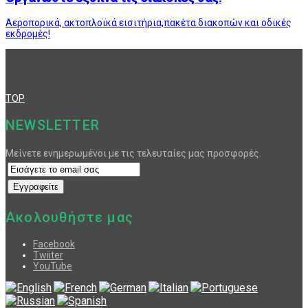
Αεροπορικά, ακτοπλοϊκά εισιτήρια,πακέτα διακοπών και οδικές
εκδρομές!
TOP
NEWSLETTER
Μείνετε ενημερωμένοι με τις τελευταίες μας προσφορές.
Ακολουθήστε μας
Facebook
Twiiter
YouTube