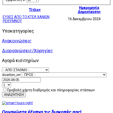
Ημερομηνία
Τίτλος
Δημοσίευσης
ΕΥΧΕΣ ΑΠΟ ΤΟ ΚΤΕΛ ΧΑΝΙΩΝ
16 Δεκεμβρίου 2024
ΡΕΘΥΜΝΟΥ
Υποκατηγορίες
Ανακοινώσεις
Διοργανώσεις/Χορηγίες
Αγορά εισιτηρίων
location_on
Προβολή χάρτη διαδρομής και πληροφορίες στάσεων
ΑΝΑΖΗΤΗΣΗ
Οργανώστε έξυπνα τις διακοπές σας!