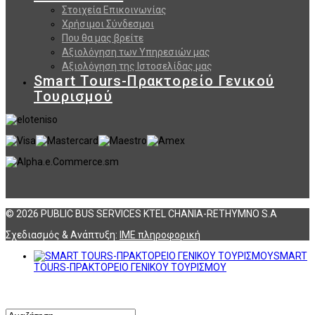
Στοιχεία Επικοινωνίας
Χρήσιμοι Σύνδεσμοι
Που θα μας βρείτε
Αξιολόγηση των Υπηρεσιών μας
Αξιολόγηση της Ιστοσελίδας μας
Smart Tours-Πρακτορείο Γενικού
Τουρισμού
© 2026 PUBLIC BUS SERVICES KTEL CHANIA-RETHYMNO S.A
Σχεδιασμός & Ανάπτυξη:
ΙΜΕ πληροφορική
SMART
TOURS-ΠΡΑΚΤΟΡΕΙΟ ΓΕΝΙΚΟΥ ΤΟΥΡΙΣΜΟΥ
Αναζήτηση