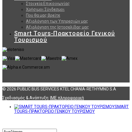
Στοιχεία Επικοινωνίας
Χρήσιμοι Σύνδεσμοι
Που θα μας βρείτε
Αξιολόγηση των Υπηρεσιών μας
Αξιολόγηση της Ιστοσελίδας μας
Smart Tours-Πρακτορείο Γενικού
Τουρισμού
© 2026 PUBLIC BUS SERVICES KTEL CHANIA-RETHYMNO S.A
Σχεδιασμός & Ανάπτυξη:
ΙΜΕ πληροφορική
SMART
TOURS-ΠΡΑΚΤΟΡΕΙΟ ΓΕΝΙΚΟΥ ΤΟΥΡΙΣΜΟΥ
Αναζήτηση