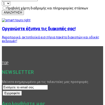
Προβολή χάρτη διαδρομής και πληροφορίες στάσεων
ΑΝΑΖΗΤΗΣΗ
Οργανώστε έξυπνα τις διακοπές σας!
Αεροπορικά, ακτοπλοϊκά εισιτήρια,πακέτα διακοπών και οδικές
εκδρομές!
TOP
NEWSLETTER
Μείνετε ενημερωμένοι με τις τελευταίες μας προσφορές.
Ακολουθήστε μας