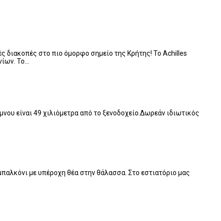
ς διακοπές στο πιο όμορφο σημείο της Κρήτης! Το Achilles
νίων. Το…
θύμνου είναι 49 χιλιόμετρα από το ξενοδοχείο.Δωρεάν ιδιωτικός
 μπαλκόνι με υπέροχη θέα στην θάλασσα. Στο εστιατόριο μας