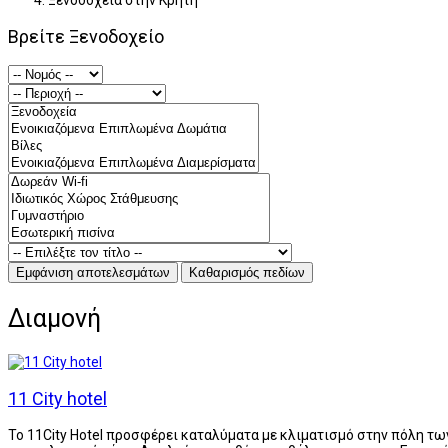
Ξενοδοχεία στην Κρήτη
Βρείτε Ξενοδοχείο
Διαμονή
11 City hotel
Το 11City Hotel προσφέρει καταλύματα με κλιματισμό στην πόλη των