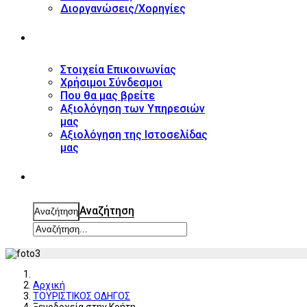
Διοργανώσεις/Χορηγίες
ΕΠΙΚΟΙΝΩΝΙΑ
Στοιχεία Επικοινωνίας
Χρήσιμοι Σύνδεσμοι
Που θα μας βρείτε
Αξιολόγηση των Υπηρεσιών
μας
Αξιολόγηση της Ιστοσελίδας
μας
ΑΝΑΖΗΤΗΣΗ
Αναζήτηση
Αναζήτηση
Αρχική
ΤΟΥΡΙΣΤΙΚΟΣ ΟΔΗΓΟΣ