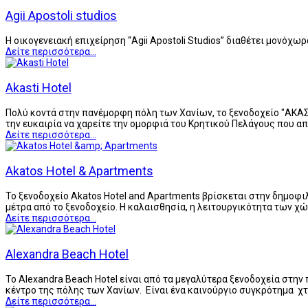
Agii Apostoli studios
Η οικογενειακή επιχείρηση “Agii Apostoli Studios” διαθέτει μονόχω
Δείτε περισσότερα...
Akasti Hotel
Πολύ κοντά στην πανέμορφη πόλη των Χανίων, το ξενοδοχείο "ΑΚΑΣ
την ευκαιρία να χαρείτε την ομορφιά του Κρητικού Πελάγους που 
Δείτε περισσότερα...
Akatos Hotel & Apartments
Το ξενοδοχείο Akatos Hotel and Apartments βρίσκεται στην δημοφι
μέτρα από το ξενοδοχείο. Η καλαισθησία, η λειτουργικότητα των χ
Δείτε περισσότερα...
Alexandra Beach Hotel
Το Alexandra Beach Hotel είναι από τα μεγαλύτερα ξενοδοχεία στην
κέντρο της πόλης των Χανίων. Είναι ένα καινούργιο συγκρότημα χ
Δείτε περισσότερα...