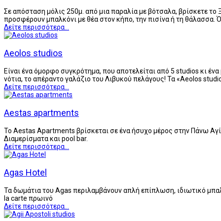
Σε απόσταση μόλις 250μ. από μια παραλία με βότσαλα, βρίσκετε το 
προσφέρουν μπαλκόνι με θέα στον κήπο, την πισίνα ή τη θάλασσα. 
Δείτε περισσότερα...
Aeolos studios
Είναι ένα όμορφο συγκρότημα, που αποτελείται από 5 studios κι ένα
νότια, το απέραντο γαλάζιο του Λιβυκού πελάγους! Τα «Aeolos studi
Δείτε περισσότερα...
Aestas apartments
Το Aestas Apartments βρίσκεται σε ένα ήσυχο μέρος στην Πάνω Αγί
Διαμερίσματα και pool bar.
Δείτε περισσότερα...
Agas Hotel
Τα δωμάτια του Agas περιλαμβάνουν απλή επίπλωση, ιδιωτικό μπαλκό
la carte πρωινό
Δείτε περισσότερα...