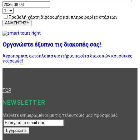
Προβολή χάρτη διαδρομής και πληροφορίες στάσεων
ΑΝΑΖΗΤΗΣΗ
Οργανώστε έξυπνα τις διακοπές σας!
Αεροπορικά, ακτοπλοϊκά εισιτήρια,πακέτα διακοπών και οδικές
εκδρομές!
TOP
NEWSLETTER
Μείνετε ενημερωμένοι με τις τελευταίες μας προσφορές.