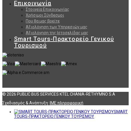
Επικοινωνία
Στοιχεία Επικοινωνίας
Χρήσιμοι Σύνδεσμοι
Που θα μας βρείτε
Αξιολόγηση των Υπηρεσιών μας
Αξιολόγηση της Ιστοσελίδας μας
Smart Tours-Πρακτορείο Γενικού
Τουρισμού
© 2026 PUBLIC BUS SERVICES KTEL CHANIA-RETHYMNO S.A
Σχεδιασμός & Ανάπτυξη:
ΙΜΕ πληροφορική
SMART
TOURS-ΠΡΑΚΤΟΡΕΙΟ ΓΕΝΙΚΟΥ ΤΟΥΡΙΣΜΟΥ
Αναζήτηση