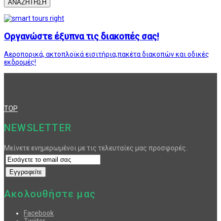
ΑΝΑΖΗΤΗΣΗ
Οργανώστε έξυπνα τις διακοπές σας!
Αεροπορικά, ακτοπλοϊκά εισιτήρια,πακέτα διακοπών και οδικές
εκδρομές!
TOP
NEWSLETTER
Μείνετε ενημερωμένοι με τις τελευταίες μας προσφορές.
Ακολουθήστε μας
Facebook
Twiiter