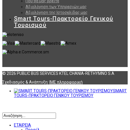
Που θα μας βρείτε
Αξιολόγηση των Υπηρεσιών μας
Αξιολόγηση της Ιστοσελίδας μας
Smart Tours-Πρακτορείο Γενικού
Τουρισμού
© 2026 PUBLIC BUS SERVICES KTEL CHANIA-RETHYMNO S.A
Σχεδιασμός & Ανάπτυξη:
ΙΜΕ πληροφορική
SMART
TOURS-ΠΡΑΚΤΟΡΕΙΟ ΓΕΝΙΚΟΥ ΤΟΥΡΙΣΜΟΥ
Αναζήτηση
ΕΤΑΙΡΕΙΑ
Προφίλ