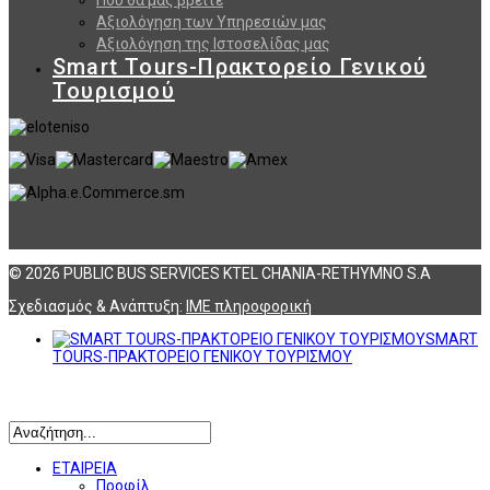
Αξιολόγηση των Υπηρεσιών μας
Αξιολόγηση της Ιστοσελίδας μας
Smart Tours-Πρακτορείο Γενικού
Τουρισμού
© 2026 PUBLIC BUS SERVICES KTEL CHANIA-RETHYMNO S.A
Σχεδιασμός & Ανάπτυξη:
ΙΜΕ πληροφορική
SMART
TOURS-ΠΡΑΚΤΟΡΕΙΟ ΓΕΝΙΚΟΥ ΤΟΥΡΙΣΜΟΥ
Αναζήτηση
ΕΤΑΙΡΕΙΑ
Προφίλ