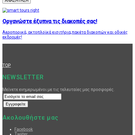
ΑΝΑΖΗΤΗΣΗ
Οργανώστε έξυπνα τις διακοπές σας!
Αεροπορικά, ακτοπλοϊκά εισιτήρια,πακέτα διακοπών και οδικές
εκδρομές!
TOP
NEWSLETTER
Μείνετε ενημερωμένοι με τις τελευταίες μας προσφορές.
Ακολουθήστε μας
Facebook
Twiiter