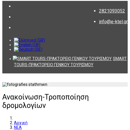
2821093052
info@e-ktel.gr
SMART
TOURS-ΠΡΑΚΤΟΡΕΙΟ ΓΕΝΙΚΟΥ ΤΟΥΡΙΣΜΟΥ
Ανακοίνωση-Τροποποίηση
δρομολογίων
Αρχική
ΝΕΑ