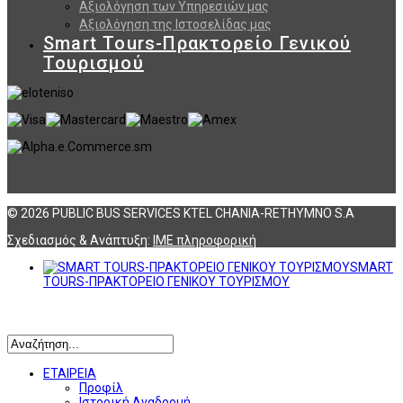
Αξιολόγηση των Υπηρεσιών μας
Αξιολόγηση της Ιστοσελίδας μας
Smart Tours-Πρακτορείο Γενικού
Τουρισμού
© 2026 PUBLIC BUS SERVICES KTEL CHANIA-RETHYMNO S.A
Σχεδιασμός & Ανάπτυξη:
ΙΜΕ πληροφορική
SMART
TOURS-ΠΡΑΚΤΟΡΕΙΟ ΓΕΝΙΚΟΥ ΤΟΥΡΙΣΜΟΥ
Αναζήτηση
ΕΤΑΙΡΕΙΑ
Προφίλ
Ιστορική Αναδρομή