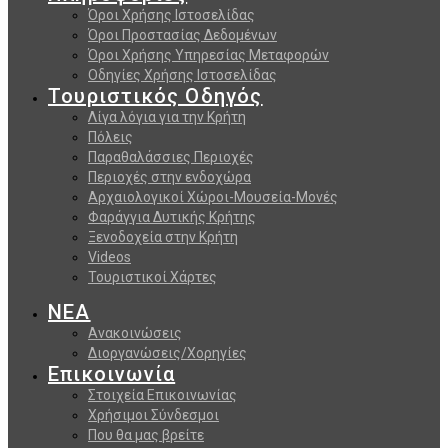
Όροι Χρήσης Ιστοσελίδας
Όροι Προστασίας Δεδομένων
Όροι Χρήσης Υπηρεσίας Μεταφορών
Οδηγίες Χρήσης Ιστοσελίδας
Τουριστικός Οδηγός
Λίγα λόγια για την Κρήτη
Πόλεις
Παραθαλάσσιες Περιοχές
Περιοχές στην ενδοχώρα
Αρχαιολογικοί Χώροι-Μουσεία-Μονές
Φαράγγια Δυτικής Κρήτης
Ξενοδοχεία στην Κρήτη
Videos
Τουριστικοί Χάρτες
ΝΕΑ
Ανακοινώσεις
Διοργανώσεις/Χορηγίες
Επικοινωνία
Στοιχεία Επικοινωνίας
Χρήσιμοι Σύνδεσμοι
Που θα μας βρείτε