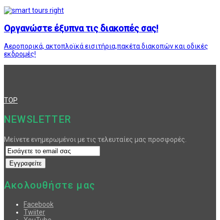
Οργανώστε έξυπνα τις διακοπές σας!
Αεροπορικά, ακτοπλοϊκά εισιτήρια,πακέτα διακοπών και οδικές
εκδρομές!
TOP
NEWSLETTER
Μείνετε ενημερωμένοι με τις τελευταίες μας προσφορές.
Ακολουθήστε μας
Facebook
Twiiter
YouTube