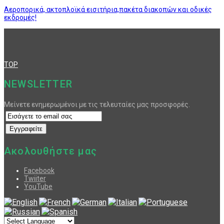
Αεροπορικά, ακτοπλοϊκά εισιτήρια,πακέτα διακοπών και οδικές
εκδρομές!
TOP
NEWSLETTER
Μείνετε ενημερωμένοι με τις τελευταίες μας προσφορές.
Ακολουθήστε μας
Facebook
Twiiter
YouTube