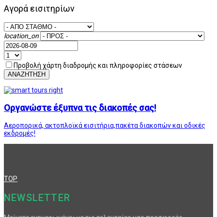
Αγορά εισιτηρίων
location_on
Προβολή χάρτη διαδρομής και πληροφορίες στάσεων
ΑΝΑΖΗΤΗΣΗ
Οργανώστε έξυπνα τις διακοπές σας!
Αεροπορικά, ακτοπλοϊκά εισιτήρια,πακέτα διακοπών και οδικές
εκδρομές!
TOP
NEWSLETTER