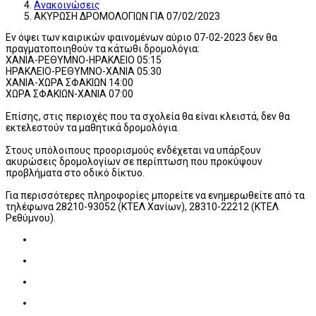
Ανακοινώσεις
ΑΚΥΡΩΣΗ ΔΡΟΜΟΛΟΓΙΩΝ ΓΙΑ 07/02/2023
Εν όψει των καιρικών φαινομένων αύριο 07-02-2023 δεν θα
πραγματοποιηθούν τα κάτωθι δρομολόγια:
XANIA-ΡΕΘΥΜΝΟ-ΗΡΑΚΛΕΙΟ 05:15
ΗΡΑΚΛΕΙΟ-ΡΕΘΥΜΝΟ-ΧΑΝΙΑ 05:30
ΧΑΝΙΑ-ΧΩΡΑ ΣΦΑΚΙΩΝ 14:00
ΧΩΡΑ ΣΦΑΚΙΩΝ-ΧΑΝΙΑ 07:00
Επίσης, στις περιοχές που τα σχολεία θα είναι κλειστά, δεν θα
εκτελεστούν τα μαθητικά δρομολόγια.
Στους υπόλοιπους προορισμούς ενδέχεται να υπάρξουν
ακυρώσεις δρομολογίων σε περίπτωση που προκύψουν
προβλήματα στο οδικό δίκτυο.
Για περισσότερες πληροφορίες μπορείτε να ενημερωθείτε από τα
τηλέφωνα 28210-93052 (ΚΤΕΛ Χανίων), 28310-22212 (ΚΤΕΛ
Ρεθύμνου).