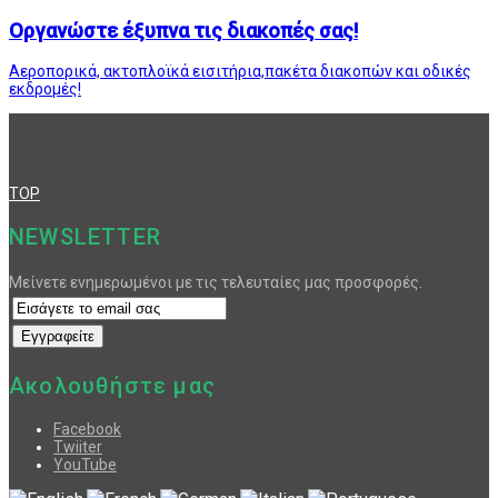
Οργανώστε έξυπνα τις διακοπές σας!
Αεροπορικά, ακτοπλοϊκά εισιτήρια,πακέτα διακοπών και οδικές
εκδρομές!
TOP
NEWSLETTER
Μείνετε ενημερωμένοι με τις τελευταίες μας προσφορές.
Ακολουθήστε μας
Facebook
Twiiter
YouTube