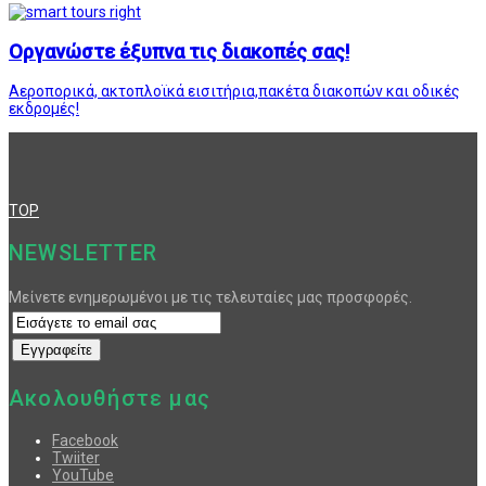
Οργανώστε έξυπνα τις διακοπές σας!
Αεροπορικά, ακτοπλοϊκά εισιτήρια,πακέτα διακοπών και οδικές
εκδρομές!
TOP
NEWSLETTER
Μείνετε ενημερωμένοι με τις τελευταίες μας προσφορές.
Ακολουθήστε μας
Facebook
Twiiter
YouTube