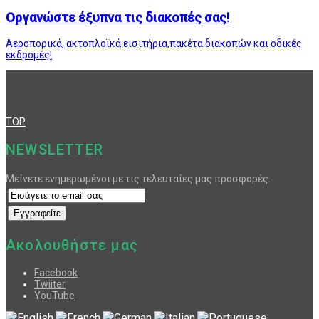
Οργανώστε έξυπνα τις διακοπές σας!
Αεροπορικά, ακτοπλοϊκά εισιτήρια,πακέτα διακοπών και οδικές
εκδρομές!
TOP
NEWSLETTER
Μείνετε ενημερωμένοι με τις τελευταίες μας προσφορές.
Ακολουθήστε μας
Facebook
Twiiter
YouTube