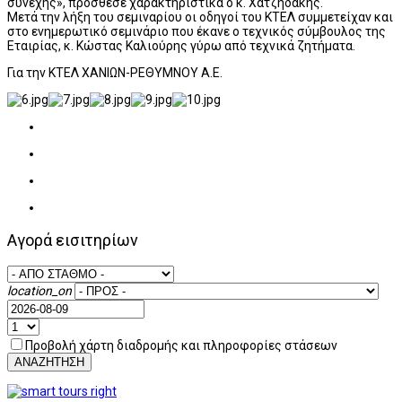
συνεχής», πρόσθεσε χαρακτηριστικά ο κ. Χατζηδάκης.
Μετά την λήξη του σεμιναρίου οι οδηγοί του ΚΤΕΛ συμμετείχαν και
στο ενημερωτικό σεμινάριο που έκανε ο τεχνικός σύμβουλος της
Εταιρίας, κ. Κώστας Καλιούρης γύρω από τεχνικά ζητήματα.
Για την ΚΤΕΛ ΧΑΝΙΩΝ-ΡΕΘΥΜΝΟΥ Α.Ε.
Αγορά εισιτηρίων
location_on
Προβολή χάρτη διαδρομής και πληροφορίες στάσεων
ΑΝΑΖΗΤΗΣΗ