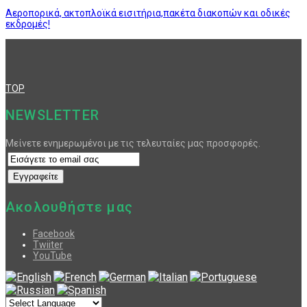
Αεροπορικά, ακτοπλοϊκά εισιτήρια,πακέτα διακοπών και οδικές
εκδρομές!
TOP
NEWSLETTER
Μείνετε ενημερωμένοι με τις τελευταίες μας προσφορές.
Ακολουθήστε μας
Facebook
Twiiter
YouTube