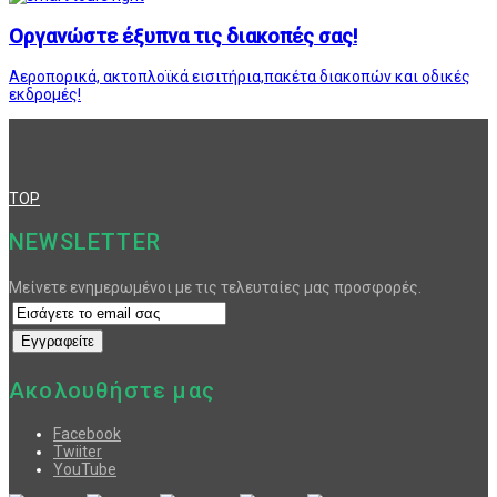
Οργανώστε έξυπνα τις διακοπές σας!
Αεροπορικά, ακτοπλοϊκά εισιτήρια,πακέτα διακοπών και οδικές
εκδρομές!
TOP
NEWSLETTER
Μείνετε ενημερωμένοι με τις τελευταίες μας προσφορές.
Ακολουθήστε μας
Facebook
Twiiter
YouTube