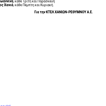
Ιωάννινα
, κάθε Τρίτη και Παρασκευή
ος Χανιά
, κάθε Πέμπτη και Κυριακή.
ΩΝ-ΡΕΘΥΜΝΟΥ Α.Ε.