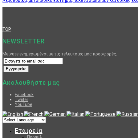
Αεροπορικά, ακτοπλοϊκά εισιτήρια,πακέτα διακοπών και οδικές εκ
TOP
NEWSLETTER
Μείνετε ενημερωμένοι με τις τελευταίες μας προσφορές.
Ακολουθήστε μας
Facebook
Twiiter
YouTube
Εταιρεία
Προφίλ