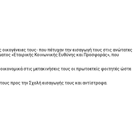
ς οικογένειες τους- που πέτυχαν την εισαγωγή τους στις ανώτατες
άμματος «Εταιρικής Κοινωνικής Ευθύνης και Προσφοράς», που
ν οικονομικά στις μετακινήσεις τους οι πρωτοετείς φοιτητές ώστε
ς τους προς την Σχολή εισαγωγής τους και αντίστροφα.