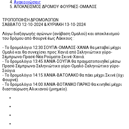
Ανακοινώσεις
ΑΠΟΚΛΕΙΣΜΟΣ ΔΡΟΜΟΥ ΦΟΥΡΝΕΣ-ΟΜΑΛΟΣ
ΤΡΟΠΟΠΟΙΗΣΗ ΔΡΟΜΟΛΟΓΙΩΝ
ΣΑΒΒΑΤΟ 12-10-2024 & ΚΥΡΙΑΚΗ 13-10-2024
Λόγω διεξαγωγής αγώνων (ανάβαση Ομαλού) και αποκλεισμού
του δρόμου από Φουρνέ έως Λάκκους :
- Το δρομολόγιο 12:30 ΣΟΥΓΙΑ-ΟΜΑΛΟΣ-ΧΑΝΙΑ θα μεταβεί μέχρι
Ομαλό και θα συνεχίσει προς Χανιά από Σεληνιώτικο γύρο-
Σέμπρωνα-Πρασέ-Νέα Ρούματα-Σκινέ-Χανιά.
- Το δρομολόγιο 13:45 ΧΑΝΙΑ-ΣΟΥΓΙΑ θα πραγματοποιηθεί μέσω
Πρασέ-Σέμπρωνα-Σεληνιώτικο γύρο-Ομαλό-Σεληνιώτικο γύρο-
Σούγια
- Το δρομολόγιο 14:15 ΧΑΝΙΑ-ΒΑΤΟΛΑΚΟ θα πάει μέχρι Σκινέ (όχι
Φουρνέ).
- Το δρομολόγιο 14:00 ΧΑΝΙΑ-ΒΟΤΑΝΙΚΟ ΠΑΡΚΟ θα κινηθεί μέχρι
διασταύρωση Αλικιανού (μνημείο).