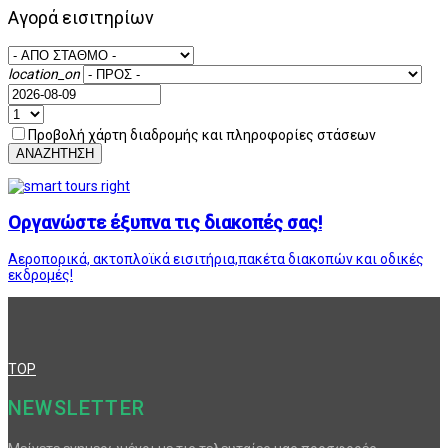
Αγορά εισιτηρίων
location_on
Προβολή χάρτη διαδρομής και πληροφορίες στάσεων
ΑΝΑΖΗΤΗΣΗ
Οργανώστε έξυπνα τις διακοπές σας!
Αεροπορικά, ακτοπλοϊκά εισιτήρια,πακέτα διακοπών και οδικές
εκδρομές!
TOP
NEWSLETTER