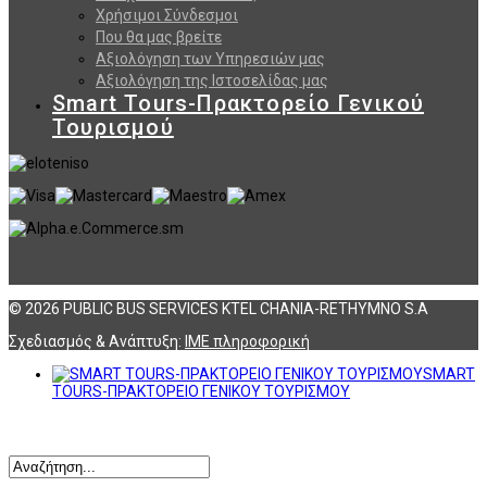
Χρήσιμοι Σύνδεσμοι
Που θα μας βρείτε
Αξιολόγηση των Υπηρεσιών μας
Αξιολόγηση της Ιστοσελίδας μας
Smart Tours-Πρακτορείο Γενικού
Τουρισμού
© 2026 PUBLIC BUS SERVICES KTEL CHANIA-RETHYMNO S.A
Σχεδιασμός & Ανάπτυξη:
ΙΜΕ πληροφορική
SMART
TOURS-ΠΡΑΚΤΟΡΕΙΟ ΓΕΝΙΚΟΥ ΤΟΥΡΙΣΜΟΥ
Αναζήτηση