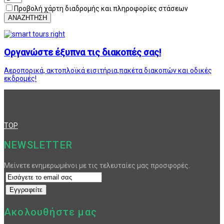
Προβολή χάρτη διαδρομής και πληροφορίες στάσεων
ΑΝΑΖΗΤΗΣΗ
Οργανώστε έξυπνα τις διακοπές σας!
Αεροπορικά, ακτοπλοϊκά εισιτήρια,πακέτα διακοπών και οδικές
εκδρομές!
TOP
NEWSLETTER
Μείνετε ενημερωμένοι με τις τελευταίες μας προσφορές.
Ακολουθήστε μας