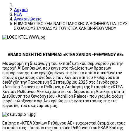
Αρχική
ΝΕΑ
Ανακοινώσεις
ΕΠΙΜΟΡΦΩΤΙΚΟ ΣΕΜΙΝΑΡΙΟ ΠΑΡΟΧΗΣ Ά ΒΟΗΘΕΙΩΝ ΓΙΑ ΤΟΥΣ
ΣΧΟΛΙΚΟΥΣ ΣΥΝΟΔΟΥΣ ΤΟΥ ΚΤΕΛ ΧΑΝΙΩΝ-ΡΕΘΥΜΝΟΥ
ΑΝΑΚΟΙΝΩΣΗ ΤΗΣ ΕΤΑΙΡΕΙΑΣ «ΚΤΕΛ ΧΑΝΙΩΝ -ΡΕΘΥΜΝΟΥ ΑΕ»
Με αφορμή τη διεξαγωγή του εκπαιδευτικού σεμιναρίου για την
παροχή Α’ Βοηθειών, που έγινε στο πλαίσιο των δράσεων
επιμόρφωσης των εργαζομένων της και το οποίο απευθυνόταν
στους σχολικούς συνοδούς των Χανίων και του Ρεθύμνου και
διεξήχθη την Παρασκευή 5 Σεπτεμβρίου 2025 στο ξενοδοχείο
«Achillion Palace» στο Ρέθυμνο, η Διοίκηση της Εταιρείας «ΚΤΕΛ
Χανίων Ρεθύμνου ΑΕ» ευχαριστεί και δημόσια τη Διοίκηση και τη
Διεύθυνση του ξενοδοχείου «Achillion Palace» που για μία ακόμη
φορά φιλοξένησε αφιλοκερδώς στις εγκαταστάσεις της τις
εργασίες του σεμιναρίου μας.
Επίσης η «ΚΤΕΛ Χανίων Ρεθύμνου ΑΕ» ευχαριστεί θερμά και τους
εκπαιδευτές - διασώστες του τομέα Ρεθύμνου του ΕΚΑΒ Κρήτης