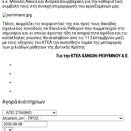
κ.κ. Μανόλη Λέκκα και Ανδρέα Βουρβαχάκη για την καθοριστική
συμβολή τους στη συνεχή επιμόρφωση του εργαζομένων μας.
Τέλος, εκφράζει τις ευχαριστίες της και προς τους δεκάδες
σχολικούς συνοδούς σε Χανιά και Ρέθυμνο που συμμετείχαν στο
σεμινάριο και οι οποίοι έχοντας ήδη τα απαραίτητα εφόδια και τις
κατάλληλες γνώσεις θα αναλάβουν από τις 11 Σεπτεμβρίου μαζί
με τους οδηγούς του ΚΤΕΛ τον ευαίσθητο τομέα της μεταφοράς
των χιλιάδων μαθητών της Δυτικής Κρήτης.
Για την ΚΤΕΛ ΧΑΝΙΩΝ-ΡΕΘΥΜΝΟΥ Α.Ε.
Αγορά εισιτηρίων
location_on