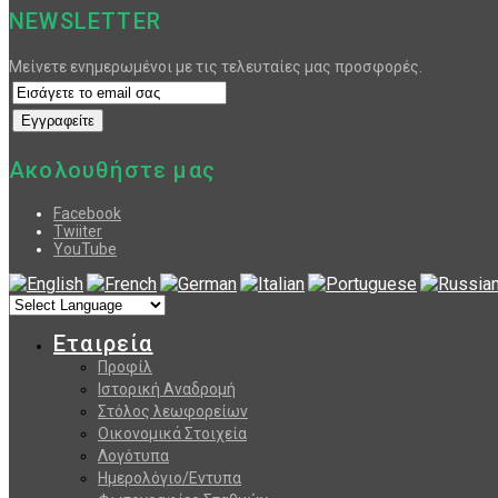
NEWSLETTER
Μείνετε ενημερωμένοι με τις τελευταίες μας προσφορές.
Ακολουθήστε μας
Facebook
Twiiter
YouTube
Εταιρεία
Προφίλ
Ιστορική Αναδρομή
Στόλος λεωφορείων
Οικονομικά Στοιχεία
Λογότυπα
Ημερολόγιο/Εντυπα