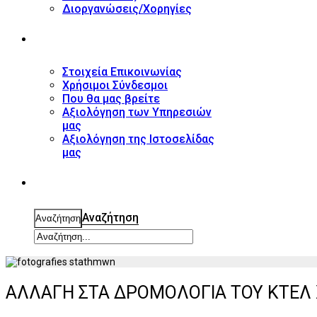
Διοργανώσεις/Χορηγίες
ΕΠΙΚΟΙΝΩΝΙΑ
Στοιχεία Επικοινωνίας
Χρήσιμοι Σύνδεσμοι
Που θα μας βρείτε
Αξιολόγηση των Υπηρεσιών
μας
Αξιολόγηση της Ιστοσελίδας
μας
ΑΝΑΖΗΤΗΣΗ
Αναζήτηση
Αναζήτηση
ΑΛΛΑΓΗ ΣΤΑ ΔΡΟΜΟΛΟΓΙΑ ΤΟΥ ΚΤΕΛ 