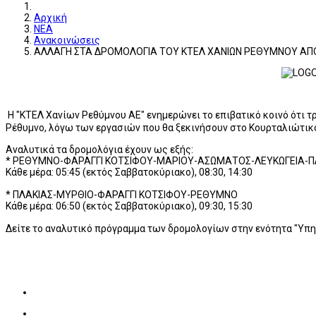
Αρχική
ΝΕΑ
Ανακοινώσεις
ΑΛΛΑΓΗ ΣΤΑ ΔΡΟΜΟΛΟΓΙΑ ΤΟΥ ΚΤΕΛ ΧΑΝΙΩΝ ΡΕΘΥΜΝΟΥ ΑΠΟ
Η "ΚΤΕΛ Χανίων Ρεθύμνου ΑΕ" ενημερώνει το επιβατικό κοινό ότι 
Ρέθυμνο, λόγω των εργασιών που θα ξεκινήσουν στο Κουρταλιώτικ
Αναλυτικά τα δρομολόγια έχουν ως εξής:
* ΡΕΘΥΜΝΟ-ΦΑΡΑΓΓΙ ΚΟΤΣΙΦΟΥ-ΜΑΡΙΟΥ-ΑΣΩΜΑΤΟΣ-ΛΕΥΚΩΓΕΙΑ-Π
Κάθε μέρα: 05:45 (εκτός Σαββατοκύριακο), 08:30, 14:30
*
ΠΛΑΚΙΑΣ-ΜΥΡΘΙΟ-ΦΑΡΑΓΓΙ ΚΟΤΣΙΦΟΥ-ΡΕΘΥΜΝΟ
Κάθε μέρα: 06:50 (εκτός Σαββατοκύριακο), 09:30, 15:30
Δείτε το αναλυτικό πρόγραμμα των δρομολογίων στην ενότητα "Υπη