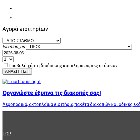
Αγορά εισιτηρίων
location_on
Προβολή χάρτη διαδρομής και πληροφορίες στάσεων
ΑΝΑΖΗΤΗΣΗ
Οργανώστε έξυπνα τις διακοπές σας!
Αεροπορικά, ακτοπλοϊκά εισιτήρια,πακέτα διακοπών και οδικές εκ
TOP