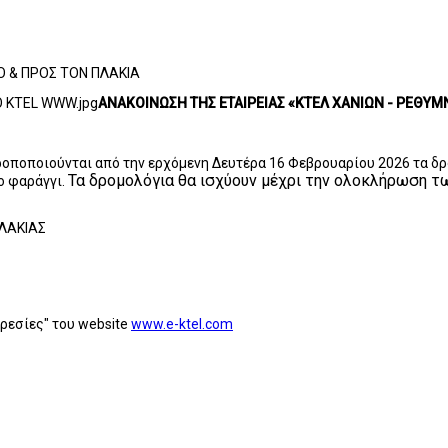
 & ΠΡΟΣ ΤΟΝ ΠΛΑΚΙΑ
ΑΝΑΚΟΙΝΩΣΗ ΤΗΣ ΕΤΑΙΡΕΙΑΣ «ΚΤΕΛ ΧΑΝΙΩΝ - ΡΕΘΥΜ
τροποποιούνται από την ερχόμενη Δευτέρα 16 Φεβρουαρίου 2026 τα δρ
Τα δρομολόγια θα ισχύουν μέχρι την ολοκλήρωση τ
ο φαράγγι.
ΛΑΚΙΑΣ
ρεσίες" του website
www.e-ktel.com