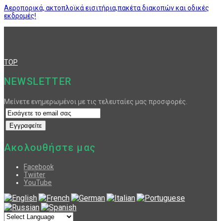
Αεροπορικά, ακτοπλοϊκά εισιτήρια,πακέτα διακοπών και οδικές
εκδρομές!
TOP
NEWSLETTER
Μείνετε ενημερωμένοι με τις τελευταίες μας προσφορές.
Ακολουθήστε μας
Facebook
Twiiter
YouTube