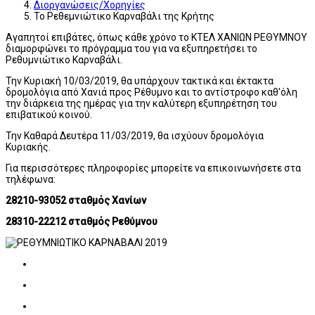
Διοργανώσεις/Χορηγίες
Το Ρεθεμνιώτικο Καρναβάλι της Κρήτης
Αγαπητοί επιβάτες, όπως κάθε χρόνο το ΚΤΕΛ ΧΑΝΙΩΝ ΡΕΘΥΜΝΟΥ
διαμορφώνει το πρόγραμμα του για να εξυπηρετήσει το
Ρεθυμνιώτικο Καρναβάλι.
Την Κυριακή 10/03/2019, θα υπάρχουν τακτικά και έκτακτα
δρομολόγια από Χανιά προς Ρέθυμνο και το αντίστροφο καθ'όλη
την διάρκεια της ημέρας για την καλύτερη εξυπηρέτηση του
επιβατικού κοινού.
Την Καθαρά Δευτέρα 11/03/2019, θα ισχύουν δρομολόγια
Κυριακής.
Για περισσότερες πληροφορίες μπορείτε να επικοινωνήσετε στα
τηλέφωνα:
28210-93052 σταθμός Χανίων
28310-22212 σταθμός Ρεθύμνου