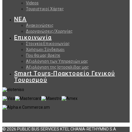
Videos
Τουριστικοί Χάρτες
ΝΕΑ
Ανακοινώσεις
Διοργανώσεις/Χορηγίες
Επικοινωνία
Στοιχεία Επικοινωνίας
Χρήσιμοι Σύνδεσμοι
Που θα μας βρείτε
Αξιολόγηση των Υπηρεσιών μας
Αξιολόγηση της Ιστοσελίδας μας
Smart Tours-Πρακτορείο Γενικού
Τουρισμού
© 2026 PUBLIC BUS SERVICES KTEL CHANIA-RETHYMNO S.A