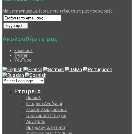
Μείνετε ενημερωμένοι με τις τελευταίες μας προσφορές.
Ακολουθήστε μας
Facebook
Twiiter
YouTube
Εταιρεία
Προφίλ
Ιστορική Αναδρομή
Στόλος λεωφορείων
Οικονομικά Στοιχεία
Λογότυπα
Ημερολόγιο/Εντυπα
Φωτογραφίες Σταθμών