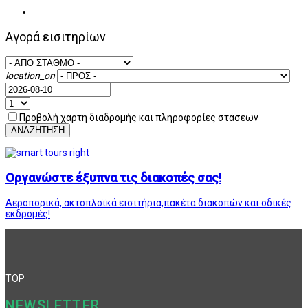
Αγορά εισιτηρίων
location_on
Προβολή χάρτη διαδρομής και πληροφορίες στάσεων
ΑΝΑΖΗΤΗΣΗ
Οργανώστε έξυπνα τις διακοπές σας!
Αεροπορικά, ακτοπλοϊκά εισιτήρια,πακέτα διακοπών και οδικές
εκδρομές!
TOP
NEWSLETTER