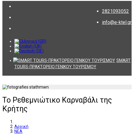
2821093052
info@e-ktel.gr
SMART
TOURS-ΠΡΑΚΤΟΡΕΙΟ ΓΕΝΙΚΟΥ ΤΟΥΡΙΣΜΟΥ
Το Ρεθεμνιώτικο Καρναβάλι της
Κρήτης
Αρχική
ΝΕΑ