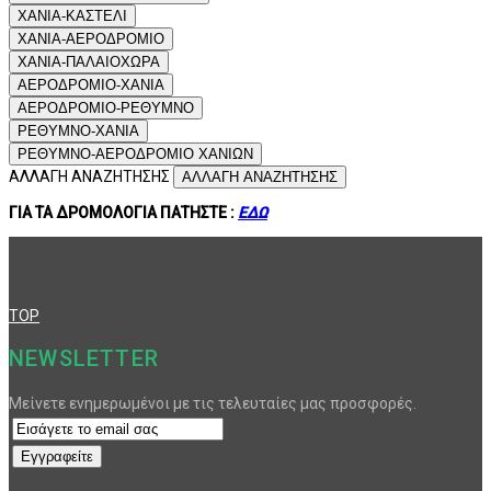
ΧΑΝΙΑ-ΚΑΣΤΕΛΙ
ΧΑΝΙΑ-ΑΕΡΟΔΡΟΜΙΟ
ΧΑΝΙΑ-ΠΑΛΑΙΟΧΩΡΑ
ΑΕΡΟΔΡΟΜΙΟ-ΧΑΝΙΑ
ΑΕΡΟΔΡΟΜΙΟ-ΡΕΘΥΜΝΟ
ΡΕΘΥΜΝΟ-ΧΑΝΙΑ
ΡΕΘΥΜΝΟ-ΑΕΡΟΔΡΟΜΙΟ ΧΑΝΙΩΝ
ΑΛΛΑΓΗ ΑΝΑΖΗΤΗΣΗΣ
ΑΛΛΑΓΗ ΑΝΑΖΗΤΗΣΗΣ
ΓΙΑ ΤΑ ΔΡΟΜΟΛΟΓΙΑ ΠΑΤΗΣΤΕ :
ΕΔΩ
TOP
NEWSLETTER
Μείνετε ενημερωμένοι με τις τελευταίες μας προσφορές.