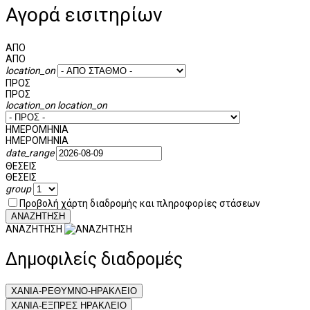
Αγορά εισιτηρίων
ΑΠΟ
ΑΠΟ
location_on
ΠΡΟΣ
ΠΡΟΣ
location_on
location_on
ΗΜΕΡΟΜΗΝΙΑ
ΗΜΕΡΟΜΗΝΙΑ
date_range
ΘΕΣΕΙΣ
ΘΕΣΕΙΣ
group
Προβολή χάρτη διαδρομής και πληροφορίες στάσεων
ΑΝΑΖΗΤΗΣΗ
ΑΝΑΖΗΤΗΣΗ
Δημοφιλείς διαδρομές
ΧΑΝΙΑ-ΡΕΘΥΜΝΟ-ΗΡΑΚΛΕΙΟ
XΑΝΙΑ-ΕΞΠΡΕΣ ΗΡΑΚΛΕΙΟ