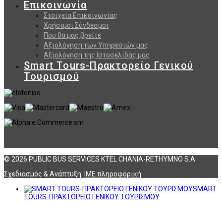
Επικοινωνία
Στοιχεία Επικοινωνίας
Χρήσιμοι Σύνδεσμοι
Που θα μας βρείτε
Αξιολόγηση των Υπηρεσιών μας
Αξιολόγηση της Ιστοσελίδας μας
Smart Tours-Πρακτορείο Γενικού
Τουρισμού
© 2026 PUBLIC BUS SERVICES KTEL CHANIA-RETHYMNO S.A
Σχεδιασμός & Ανάπτυξη:
ΙΜΕ πληροφορική
SMART
TOURS-ΠΡΑΚΤΟΡΕΙΟ ΓΕΝΙΚΟΥ ΤΟΥΡΙΣΜΟΥ
Αναζήτηση