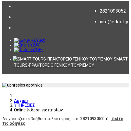
2821093052
info@e-ktel.gr
SMART
TOURS-ΠΡΑΚΤΟΡΕΙΟ ΓΕΝΙΚΟΥ ΤΟΥΡΙΣΜΟΥ
Αρχική
ΥΠΗΡΕΣΙΕΣ
Online έκδοση εισιτηρίων
Αν χρειάζεστε βοήθεια καλέστε μας στο:
2821093052
ή
δείτε
τις οδηγίες