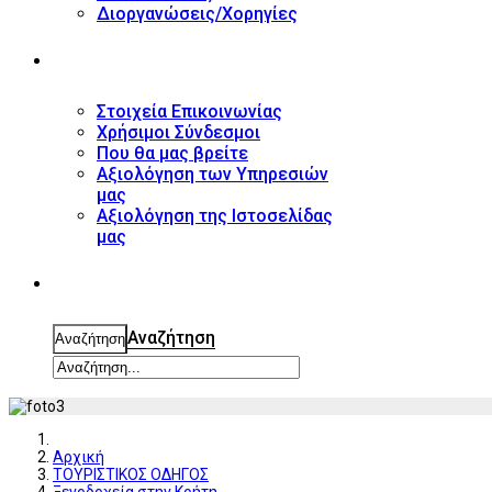
Διοργανώσεις/Χορηγίες
ΕΠΙΚΟΙΝΩΝΙΑ
Στοιχεία Επικοινωνίας
Χρήσιμοι Σύνδεσμοι
Που θα μας βρείτε
Αξιολόγηση των Υπηρεσιών
μας
Αξιολόγηση της Ιστοσελίδας
μας
ΑΝΑΖΗΤΗΣΗ
Αναζήτηση
Αναζήτηση
Αρχική
ΤΟΥΡΙΣΤΙΚΟΣ ΟΔΗΓΟΣ