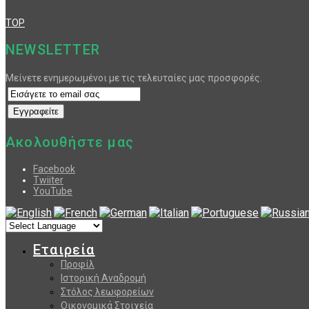
TOP
NEWSLETTER
Μείνετε ενημερωμένοι με τις τελευταίες μας προσφορές.
Ακολουθήστε μας
Facebook
Twiiter
YouTube
Εταιρεία
Προφίλ
Ιστορική Αναδρομή
Στόλος λεωφορείων
Οικονομικά Στοιχεία