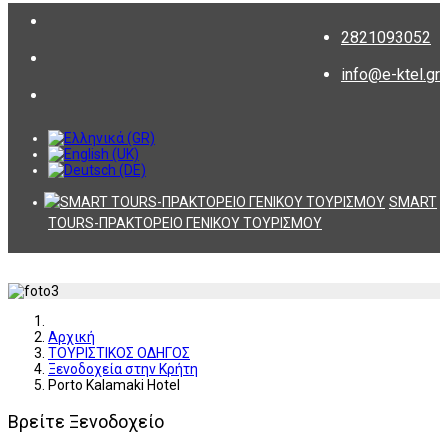
2821093052
info@e-ktel.gr
SMART
TOURS-ΠΡΑΚΤΟΡΕΙΟ ΓΕΝΙΚΟΥ ΤΟΥΡΙΣΜΟΥ
Αρχική
ΤΟΥΡΙΣΤΙΚΟΣ ΟΔΗΓΟΣ
Ξενοδοχεία στην Κρήτη
Porto Kalamaki Hotel
Βρείτε Ξενοδοχείο