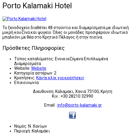
Porto Kalamaki Hotel
Το ξενοδοχείο διαθέτει 48 στούντιο και διαμερίσματα με ιδιωτική
μικρή κουζίνα και ψυγείο. Όλες οι μονάδες προσφέρουν ιδιωτικό
μπαλκόνι με θέα στο Κρητικό Πέλαγος ή στην πισίνα.
Πρόσθετες Πληροφορίες
Τύπος καταλύματος:
Ενοικιαζόμενα Επιπλωμένα
Διαμερίσματα
Website:
Website
Κατηγορία αστέρων:
2
Κρατήσεις:
Κάντε κλίκ για κρατήσεις
Επικοινωνία:
Διευθυνση: Καλαμακι, Χανια 73100, Κρητη
Κιν : +30 28210 32990
Email :
info@porto-kalamaki.gr
Νομός:
Ν. Χανίων
Περιοχή:
Καλαμάκι