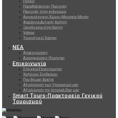
Πόλεις
Παραθαλάσσιες Περιοχές
Περιοχές στην ενδοχώρα
Αρχαιολογικοί Χώροι-Μουσεία-Μονές
Φαράγγια Δυτικής Κρήτης
Ξενοδοχεία στην Κρήτη
Videos
Τουριστικοί Χάρτες
ΝΕΑ
Ανακοινώσεις
Διοργανώσεις/Χορηγίες
Επικοινωνία
Στοιχεία Επικοινωνίας
Χρήσιμοι Σύνδεσμοι
Που θα μας βρείτε
Αξιολόγηση των Υπηρεσιών μας
Αξιολόγηση της Ιστοσελίδας μας
Smart Tours-Πρακτορείο Γενικού
Τουρισμού