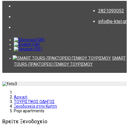
2821093052
info@e-ktel.gr
SMART
TOURS-ΠΡΑΚΤΟΡΕΙΟ ΓΕΝΙΚΟΥ ΤΟΥΡΙΣΜΟΥ
Αρχική
ΤΟΥΡΙΣΤΙΚΟΣ ΟΔΗΓΟΣ
Ξενοδοχεία στην Κρήτη
Popi apartments
Βρείτε Ξενοδοχείο