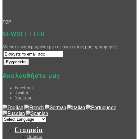
TOP
NEWSLETTER
Μείνετε ενημερωμένοι με τις τελευταίες μας προσφορές.
Ακολουθήστε μας
Facebook
Twiiter
YouTube
Εταιρεία
Προφίλ