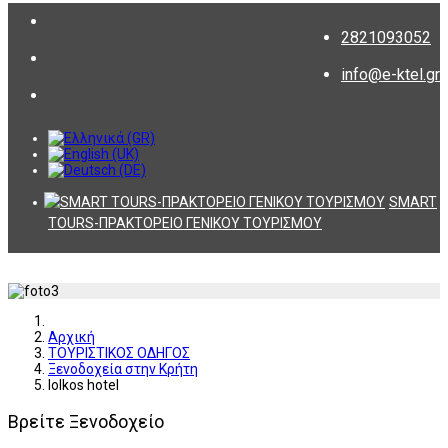
2821093052
info@e-ktel.gr
SMART
TOURS-ΠΡΑΚΤΟΡΕΙΟ ΓΕΝΙΚΟΥ ΤΟΥΡΙΣΜΟΥ
Αρχική
ΤΟΥΡΙΣΤΙΚΟΣ ΟΔΗΓΟΣ
Ξενοδοχεία στην Κρήτη
Iolkos hotel
Βρείτε Ξενοδοχείο