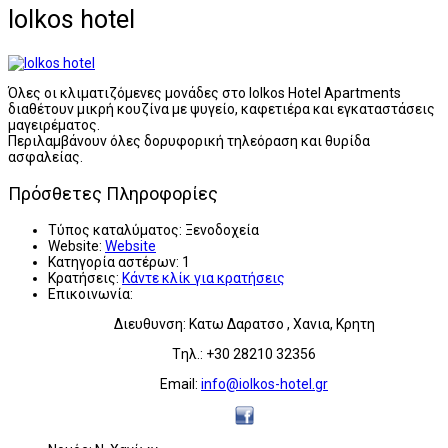
Iolkos hotel
Όλες οι κλιματιζόμενες μονάδες στο Iolkos Hotel Apartments
διαθέτουν μικρή κουζίνα με ψυγείο, καφετιέρα και εγκαταστάσεις
μαγειρέματος.
Περιλαμβάνουν όλες δορυφορική τηλεόραση και θυρίδα
ασφαλείας.
Πρόσθετες Πληροφορίες
Τύπος καταλύματος:
Ξενοδοχεία
Website:
Website
Κατηγορία αστέρων:
1
Κρατήσεις:
Κάντε κλίκ για κρατήσεις
Επικοινωνία:
Διευθυνση: Κατω Δαρατσο , Χανια, Κρητη
Tηλ.: +30 28210 32356
Email:
info@iolkos-hotel.gr