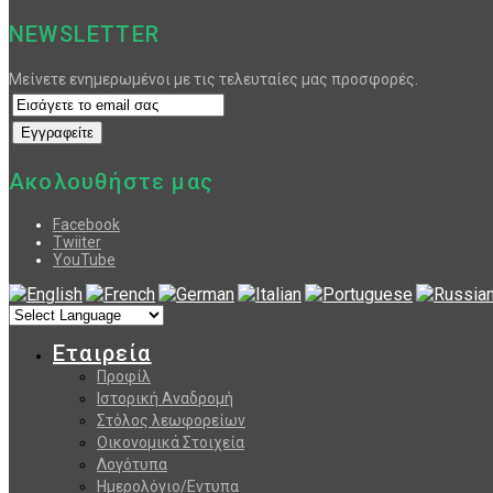
NEWSLETTER
Μείνετε ενημερωμένοι με τις τελευταίες μας προσφορές.
Ακολουθήστε μας
Facebook
Twiiter
YouTube
Εταιρεία
Προφίλ
Ιστορική Αναδρομή
Στόλος λεωφορείων
Οικονομικά Στοιχεία
Λογότυπα
Ημερολόγιο/Εντυπα