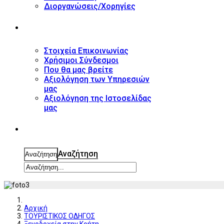
Διοργανώσεις/Χορηγίες
ΕΠΙΚΟΙΝΩΝΙΑ
Στοιχεία Επικοινωνίας
Χρήσιμοι Σύνδεσμοι
Που θα μας βρείτε
Αξιολόγηση των Υπηρεσιών
μας
Αξιολόγηση της Ιστοσελίδας
μας
ΑΝΑΖΗΤΗΣΗ
Αναζήτηση
Αναζήτηση
Αρχική
ΤΟΥΡΙΣΤΙΚΟΣ ΟΔΗΓΟΣ