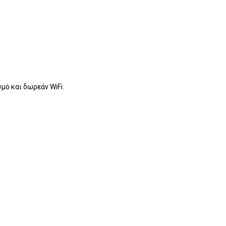
μό και δωρεάν WiFi.