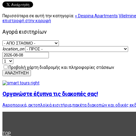
Περισσότερα σε αυτή την κατηγορία:
« Despina Apartments
Vilelmine
επιστροφή στην κορυφή
Αγορά εισιτηρίων
location_on
Προβολή χάρτη διαδρομής και πληροφορίες στάσεων
ΑΝΑΖΗΤΗΣΗ
Οργανώστε έξυπνα τις διακοπές σας!
Αεροπορικά, ακτοπλοϊκά εισιτήρια,πακέτα διακοπών και οδικές εκ
TOP