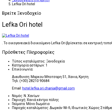
Ξενοδοχεία στην Κρήτη
Lefka Ori hotel
Βρείτε Ξενοδοχείο
Lefka Ori hotel
. Το οικογενειακά διοικούμενο Lefka Ori βρίσκεται σε κεντρική το
Πρόσθετες Πληροφορίες
Τύπος καταλύματος:
Ξενοδοχεία
Κατηγορία αστέρων:
1
Επικοινωνία:
Διευθυνση: Μαρκου Μποτσαρη 51, Χανια, Κρητη
Τηλ: (+30) 28210 90684
Email:
hotel.lefka.ori.chania@gmail.com
Νομός:
Ν. Χανίων
Περιοχή:
Χανιά κέντρο πόλης
Γεύματα:
Μόνο δωμάτιο
Παροχές καταλύματος:
Δωρεάν Wi-fi, Ιδιωτικός Χώρος Στάθμ