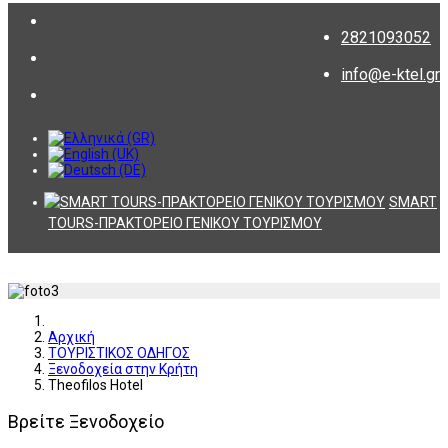
2821093052
info@e-ktel.gr
SMART
TOURS-ΠΡΑΚΤΟΡΕΙΟ ΓΕΝΙΚΟΥ ΤΟΥΡΙΣΜΟΥ
Αρχική
ΤΟΥΡΙΣΤΙΚΟΣ ΟΔΗΓΟΣ
Ξενοδοχεία στην Κρήτη
Theofilos Hotel
Βρείτε Ξενοδοχείο