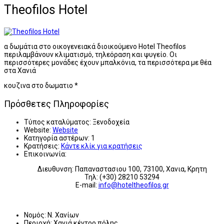
Theofilos Hotel
α δωμάτια στο οικογενειακά διοικούμενο Hotel Theofilos
περιλαμβάνουν κλιματισμό, τηλεόραση και ψυγείο. Οι
περισσότερες μονάδες έχουν μπαλκόνια, τα περισσότερα με θέα
στα Χανιά
κουζινα στο δωματιο *
Πρόσθετες Πληροφορίες
Τύπος καταλύματος:
Ξενοδοχεία
Website:
Website
Κατηγορία αστέρων:
1
Κρατήσεις:
Κάντε κλίκ για κρατήσεις
Επικοινωνία:
Διευθυνση: Παπαναστασιου 100, 73100, Χανια, Κρητη
Τηλ: (+30) 28210 53294
E-mail:
info@hoteltheofilos.gr
Νομός:
Ν. Χανίων
Περιοχή:
Χανιά κέντρο πόλης