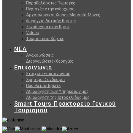
Παραθαλάσσιες Περιοχές
Περιοχές στην ενδοχώρα
Αρχαιολογικοί Χώροι-Μουσεία-Μονές
Φαράγγια Δυτικής Κρήτης
Ξενοδοχεία στην Κρήτη
Videos
Τουριστικοί Χάρτες
ΝΕΑ
Ανακοινώσεις
Διοργανώσεις/Χορηγίες
Επικοινωνία
Στοιχεία Επικοινωνίας
Χρήσιμοι Σύνδεσμοι
Που θα μας βρείτε
Αξιολόγηση των Υπηρεσιών μας
Αξιολόγηση της Ιστοσελίδας μας
Smart Tours-Πρακτορείο Γενικού
Τουρισμού