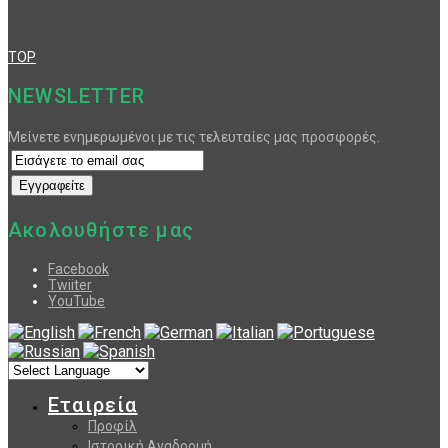
TOP
NEWSLETTER
Μείνετε ενημερωμένοι με τις τελευταίες μας προσφορές.
Ακολουθήστε μας
Facebook
Twiiter
YouTube
Εταιρεία
Προφίλ
Ιστορική Αναδρομή