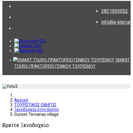
2821093052
info@e-ktel.gr
SMART
TOURS-ΠΡΑΚΤΟΡΕΙΟ ΓΕΝΙΚΟΥ ΤΟΥΡΙΣΜΟΥ
Αρχική
ΤΟΥΡΙΣΤΙΚΟΣ ΟΔΗΓΟΣ
Ξενοδοχεία στην Κρήτη
Sunset Tersanas village
Βρείτε Ξενοδοχείο