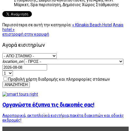
Μάρκετ, Spa περιποίηση, Δημόσιος Χώρος Στάθμευσης
Περισσότερα σε αυτή την κατηγορία:
« Klinakis Beach Hotel
Anais
hotel »
επιστροφή στην κορυφή
Αγορά εισιτηρίων
location_on
Προβολή χάρτη διαδρομής και πληροφορίες στάσεων
ΑΝΑΖΗΤΗΣΗ
Οργανώστε έξυπνα τις διακοπές σας!
Αεροπορικά, ακτοπλοϊκά εισιτήρια,πακέτα διακοπών και οδικές
εκδρομές!