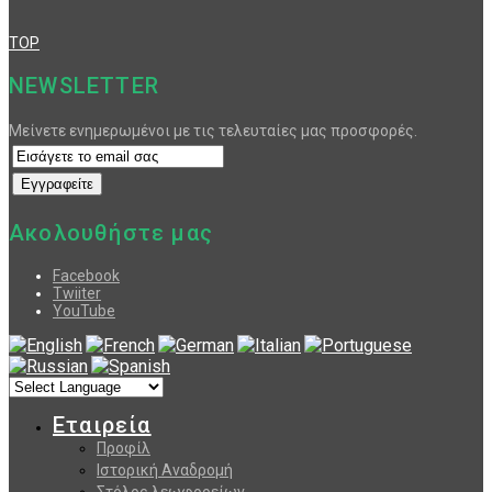
TOP
NEWSLETTER
Μείνετε ενημερωμένοι με τις τελευταίες μας προσφορές.
Ακολουθήστε μας
Facebook
Twiiter
YouTube
Εταιρεία
Προφίλ
Ιστορική Αναδρομή
Στόλος λεωφορείων