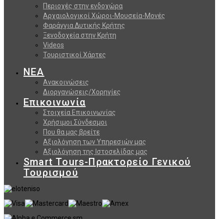
Περιοχές στην ενδοχώρα
Αρχαιολογικοί Χώροι-Μουσεία-Μονές
Φαράγγια Δυτικής Κρήτης
Ξενοδοχεία στην Κρήτη
Videos
Τουριστικοί Χάρτες
ΝΕΑ
Ανακοινώσεις
Διοργανώσεις/Χορηγίες
Επικοινωνία
Στοιχεία Επικοινωνίας
Χρήσιμοι Σύνδεσμοι
Που θα μας βρείτε
Αξιολόγηση των Υπηρεσιών μας
Αξιολόγηση της Ιστοσελίδας μας
Smart Tours-Πρακτορείο Γενικού
Τουρισμού