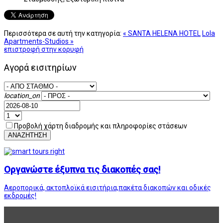
Περισσότερα σε αυτή την κατηγορία:
« SANTA HELENA HOTEL
Lola
Apartments-Studios »
επιστροφή στην κορυφή
Αγορά εισιτηρίων
location_on
Προβολή χάρτη διαδρομής και πληροφορίες στάσεων
ΑΝΑΖΗΤΗΣΗ
Οργανώστε έξυπνα τις διακοπές σας!
Αεροπορικά, ακτοπλοϊκά εισιτήρια,πακέτα διακοπών και οδικές
εκδρομές!