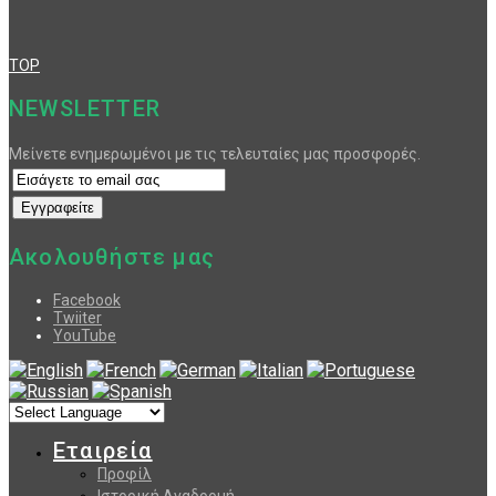
TOP
NEWSLETTER
Μείνετε ενημερωμένοι με τις τελευταίες μας προσφορές.
Ακολουθήστε μας
Facebook
Twiiter
YouTube
Εταιρεία
Προφίλ
Ιστορική Αναδρομή