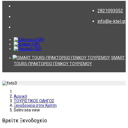
2821093052
info@e-ktel.gr
SMART
TOURS-ΠΡΑΚΤΟΡΕΙΟ ΓΕΝΙΚΟΥ ΤΟΥΡΙΣΜΟΥ
Αρχική
ΤΟΥΡΙΣΤΙΚΟΣ ΟΔΗΓΟΣ
Ξενοδοχεία στην Κρήτη
Selini sea view
Βρείτε Ξενοδοχείο