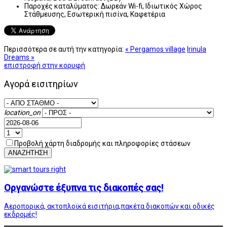
Παροχές καταλύματος:
Δωρεάν Wi-fi, Ιδιωτικός Χώρος
Στάθμευσης, Εσωτερική πισίνα, Καφετέρια
Περισσότερα σε αυτή την κατηγορία:
« Pergamos village
Irinula
Dreams »
επιστροφή στην κορυφή
Αγορά εισιτηρίων
location_on
Προβολή χάρτη διαδρομής και πληροφορίες στάσεων
ΑΝΑΖΗΤΗΣΗ
Οργανώστε έξυπνα τις διακοπές σας!
Αεροπορικά, ακτοπλοϊκά εισιτήρια,πακέτα διακοπών και οδικές
εκδρομές!