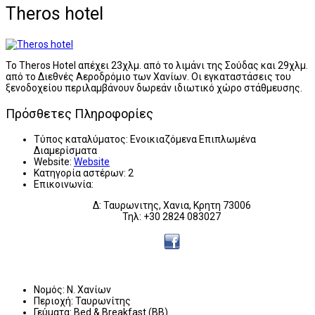
Theros hotel
Το Theros Hotel απέχει 23χλμ. από το λιμάνι της Σούδας και 29χλμ.
από το Διεθνές Αεροδρόμιο των Χανίων. Οι εγκαταστάσεις του
ξενοδοχείου περιλαμβάνουν δωρεάν ιδιωτικό χώρο στάθμευσης.
Πρόσθετες Πληροφορίες
Τύπος καταλύματος:
Ενοικιαζόμενα Επιπλωμένα
Διαμερίσματα
Website:
Website
Κατηγορία αστέρων:
2
Επικοινωνία:
Δ: Ταυρωνιτης, Χανια, Κρητη 73006
Τηλ: +30 2824 083027
Νομός:
Ν. Χανίων
Περιοχή:
Ταυρωνίτης
Γεύματα:
Bed & Breakfast (BB)