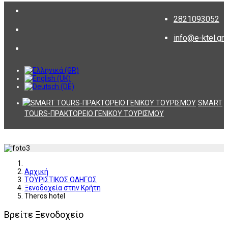
2821093052
info@e-ktel.gr
SMART
TOURS-ΠΡΑΚΤΟΡΕΙΟ ΓΕΝΙΚΟΥ ΤΟΥΡΙΣΜΟΥ
Αρχική
ΤΟΥΡΙΣΤΙΚΟΣ ΟΔΗΓΟΣ
Ξενοδοχεία στην Κρήτη
Theros hotel
Βρείτε Ξενοδοχείο