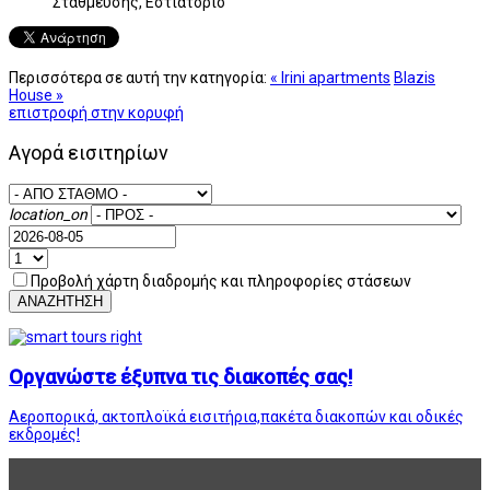
Στάθμευσης, Εστιατόριο
Περισσότερα σε αυτή την κατηγορία:
« Irini apartments
Blazis
House »
επιστροφή στην κορυφή
Αγορά εισιτηρίων
location_on
Προβολή χάρτη διαδρομής και πληροφορίες στάσεων
ΑΝΑΖΗΤΗΣΗ
Οργανώστε έξυπνα τις διακοπές σας!
Αεροπορικά, ακτοπλοϊκά εισιτήρια,πακέτα διακοπών και οδικές
εκδρομές!