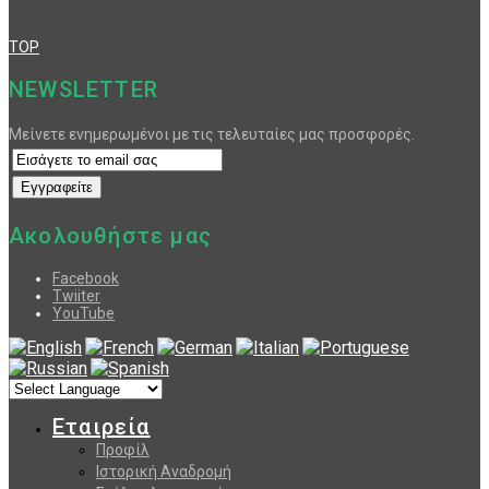
TOP
NEWSLETTER
Μείνετε ενημερωμένοι με τις τελευταίες μας προσφορές.
Ακολουθήστε μας
Facebook
Twiiter
YouTube
Εταιρεία
Προφίλ
Ιστορική Αναδρομή