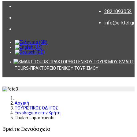
2821093052
info@e-ktel.gr
SMART
TOURS-ΠΡΑΚΤΟΡΕΙΟ ΓΕΝΙΚΟΥ ΤΟΥΡΙΣΜΟΥ
Αρχική
ΤΟΥΡΙΣΤΙΚΟΣ ΟΔΗΓΟΣ
Ξενοδοχεία στην Κρήτη
Thalami apartments
Βρείτε Ξενοδοχείο