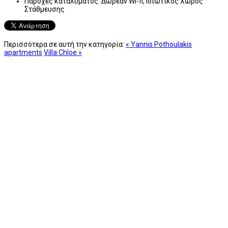
Παροχές καταλύματος:
Δωρεάν Wi-fi, Ιδιωτικός Χώρος
Στάθμευσης
Περισσότερα σε αυτή την κατηγορία:
« Yannis Pothoulakis
apartments
Villa Chloe »