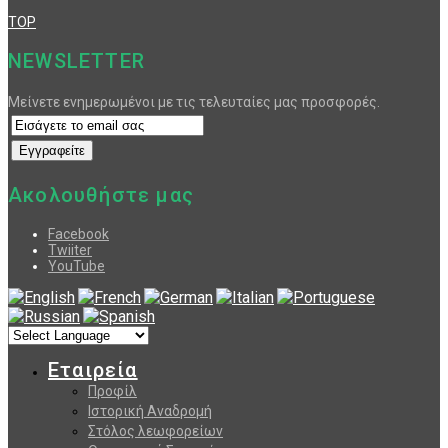
TOP
NEWSLETTER
Μείνετε ενημερωμένοι με τις τελευταίες μας προσφορές.
Ακολουθήστε μας
Facebook
Twiiter
YouTube
Εταιρεία
Προφίλ
Ιστορική Αναδρομή
Στόλος λεωφορείων