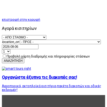
επιστροφή στην κορυφή
Αγορά εισιτηρίων
location_on
Προβολή χάρτη διαδρομής και πληροφορίες στάσεων
ΑΝΑΖΗΤΗΣΗ
Οργανώστε έξυπνα τις διακοπές σας!
Αεροπορικά, ακτοπλοϊκά εισιτήρια,πακέτα διακοπών και οδικές
εκδρομές!