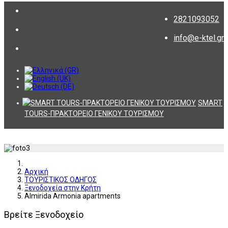
2821093052
info@e-ktel.gr
SMART
TOURS-ΠΡΑΚΤΟΡΕΙΟ ΓΕΝΙΚΟΥ ΤΟΥΡΙΣΜΟΥ
Αρχική
ΤΟΥΡΙΣΤΙΚΟΣ ΟΔΗΓΟΣ
Ξενοδοχεία στην Κρήτη
Almirida Armonia apartments
Βρείτε Ξενοδοχείο