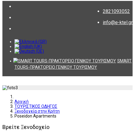
2821093052
info@e-ktel.gr
SMART
TOURS-ΠΡΑΚΤΟΡΕΙΟ ΓΕΝΙΚΟΥ ΤΟΥΡΙΣΜΟΥ
Αρχική
ΤΟΥΡΙΣΤΙΚΟΣ ΟΔΗΓΟΣ
Ξενοδοχεία στην Κρήτη
Poseidon Apartments
Βρείτε Ξενοδοχείο