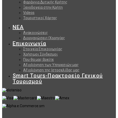
Φαράγγια Δυτικής Κρήτης
Ξενοδοχεία στην Κρήτη
Videos
Τουριστικοί Χάρτες
ΝΕΑ
Ανακοινώσεις
Διοργανώσεις/Χορηγίες
Επικοινωνία
Στοιχεία Επικοινωνίας
Χρήσιμοι Σύνδεσμοι
Που θα μας βρείτε
Αξιολόγηση των Υπηρεσιών μας
Αξιολόγηση της Ιστοσελίδας μας
Smart Tours-Πρακτορείο Γενικού
Τουρισμού