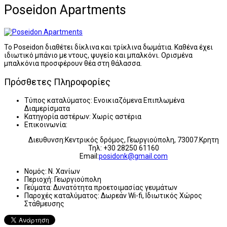
Poseidon Apartments
Το Poseidon διαθέτει δίκλινα και τρίκλινα δωμάτια. Καθένα έχει
ιδιωτικό μπάνιο με ντους, ψυγείο και μπαλκόνι. Ορισμένα
μπαλκόνια προσφέρουν θέα στη θάλασσα.
Πρόσθετες Πληροφορίες
Τύπος καταλύματος:
Ενοικιαζόμενα Επιπλωμένα
Διαμερίσματα
Κατηγορία αστέρων:
Χωρίς αστέρια
Επικοινωνία:
Διευθυνση:Κεντρικός δρόμος, Γεωργιούπολη, 73007.Κρητη
Τηλ: +30 28250 61160
Email:
posidonk@gmail.com
Νομός:
Ν. Χανίων
Περιοχή:
Γεωργιούπολη
Γεύματα:
Δυνατότητα προετοιμασίας γευμάτων
Παροχές καταλύματος:
Δωρεάν Wi-fi, Ιδιωτικός Χώρος
Στάθμευσης