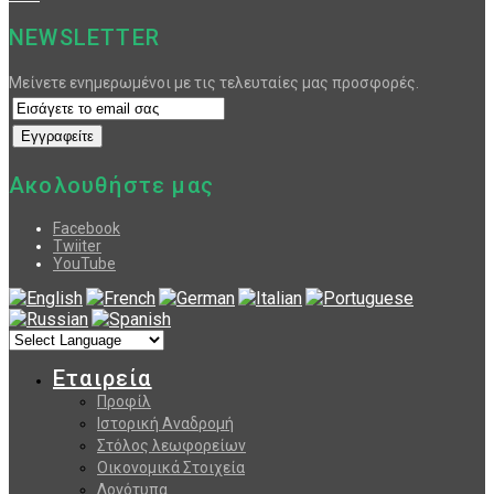
NEWSLETTER
Μείνετε ενημερωμένοι με τις τελευταίες μας προσφορές.
Ακολουθήστε μας
Facebook
Twiiter
YouTube
Εταιρεία
Προφίλ
Ιστορική Αναδρομή
Στόλος λεωφορείων
Οικονομικά Στοιχεία
Λογότυπα