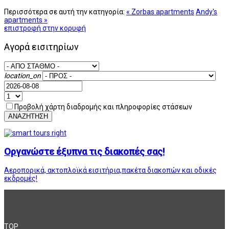
Περισσότερα σε αυτή την κατηγορία:
« Zorbas apartments
Andy's
apartments »
επιστροφή στην κορυφή
Αγορά εισιτηρίων
location_on
Προβολή χάρτη διαδρομής και πληροφορίες στάσεων
ΑΝΑΖΗΤΗΣΗ
Οργανώστε έξυπνα τις διακοπές σας!
Αεροπορικά, ακτοπλοϊκά εισιτήρια,πακέτα διακοπών και οδικές
εκδρομές!
TOP