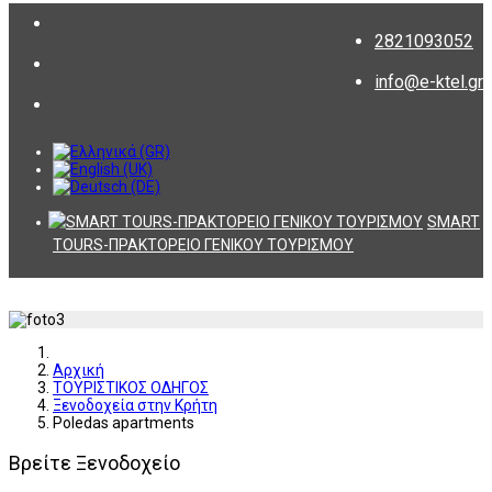
2821093052
info@e-ktel.gr
SMART
TOURS-ΠΡΑΚΤΟΡΕΙΟ ΓΕΝΙΚΟΥ ΤΟΥΡΙΣΜΟΥ
Αρχική
ΤΟΥΡΙΣΤΙΚΟΣ ΟΔΗΓΟΣ
Ξενοδοχεία στην Κρήτη
Poledas apartments
Βρείτε Ξενοδοχείο