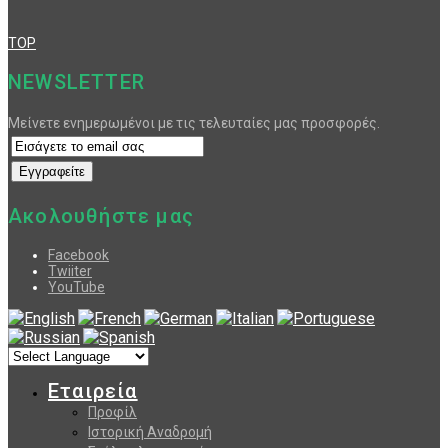
TOP
NEWSLETTER
Μείνετε ενημερωμένοι με τις τελευταίες μας προσφορές.
Ακολουθήστε μας
Facebook
Twiiter
YouTube
Εταιρεία
Προφίλ
Ιστορική Αναδρομή