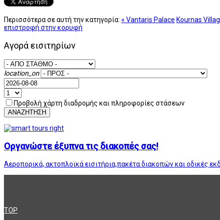
Περισσότερα σε αυτή την κατηγορία:
« Vantaris Palace
Kournas Villag
επιστροφή στην κορυφή
Αγορά εισιτηρίων
location_on
Προβολή χάρτη διαδρομής και πληροφορίες στάσεων
ΑΝΑΖΗΤΗΣΗ
Οργανώστε έξυπνα τις διακοπές σας!
Αεροπορικά, ακτοπλοϊκά εισιτήρια,πακέτα διακοπών και οδικές εκ
TOP