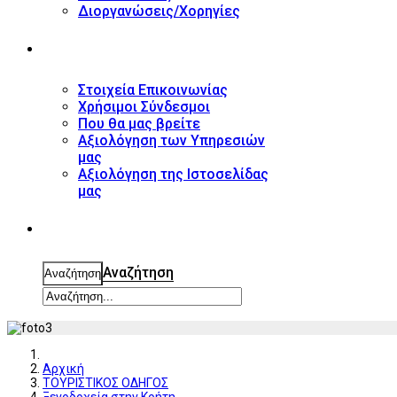
Διοργανώσεις/Χορηγίες
ΕΠΙΚΟΙΝΩΝΙΑ
Στοιχεία Επικοινωνίας
Χρήσιμοι Σύνδεσμοι
Που θα μας βρείτε
Αξιολόγηση των Υπηρεσιών
μας
Αξιολόγηση της Ιστοσελίδας
μας
ΑΝΑΖΗΤΗΣΗ
Αναζήτηση
Αναζήτηση
Αρχική
ΤΟΥΡΙΣΤΙΚΟΣ ΟΔΗΓΟΣ