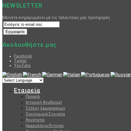
NEWSLETTER
Μείνετε ενημερωμένοι με τις τελευταίες μας προσφορές.
Ακολουθήστε μας
Facebook
Twiiter
YouTube
Εταιρεία
Προφίλ
Ιστορική Αναδρομή
Στόλος λεωφορείων
Οικονομικά Στοιχεία
Λογότυπα
Ημερολόγιο/Εντυπα