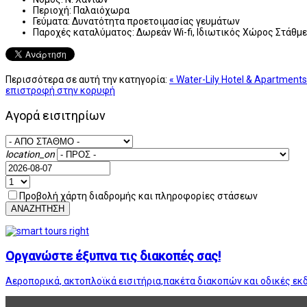
Περιοχή:
Παλαιόχωρα
Γεύματα:
Δυνατότητα προετοιμασίας γευμάτων
Παροχές καταλύματος:
Δωρεάν Wi-fi, Ιδιωτικός Χώρος Στάθμ
Περισσότερα σε αυτή την κατηγορία:
« Water-Lily Hotel & Apartments
επιστροφή στην κορυφή
Αγορά εισιτηρίων
location_on
Προβολή χάρτη διαδρομής και πληροφορίες στάσεων
ΑΝΑΖΗΤΗΣΗ
Οργανώστε έξυπνα τις διακοπές σας!
Αεροπορικά, ακτοπλοϊκά εισιτήρια,πακέτα διακοπών και οδικές εκ