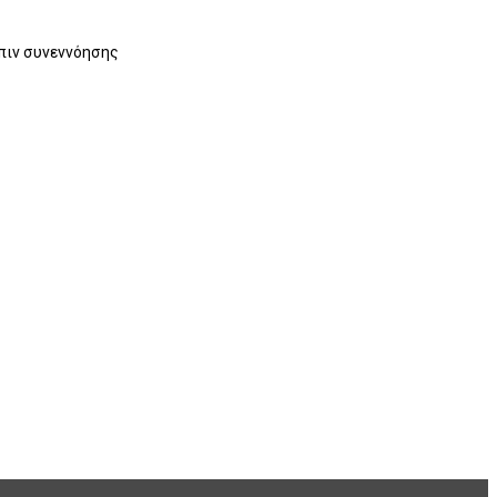
όπιν συνεννόησης