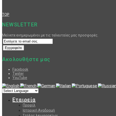
TOP
NEWSLETTER
Μείνετε ενημερωμένοι με τις τελευταίες μας προσφορές.
Ακολουθήστε μας
Facebook
Twiiter
YouTube
Εταιρεία
Προφίλ
Ιστορική Αναδρομή
Στόλος λεωφορείων