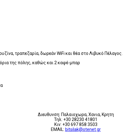
ουζίνα, τραπεζαρία, δωρεάν WiFi και θέα στο Λιβυκό Πέλαγος.
όρια της πόλης, καθώς και 2 καφέ-μπαρ
τα
Διευθυνση: Παλαιοχωρα, Χανια, Κρητη
Τηλ: +30 28230 41801
Κιν: +30 697 858 3503
EMAIL:
bitsilak@otenet.gr