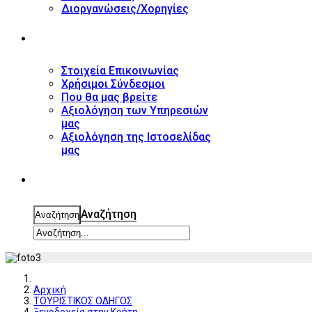
Διοργανώσεις/Χορηγίες
ΕΠΙΚΟΙΝΩΝΙΑ
Στοιχεία Επικοινωνίας
Χρήσιμοι Σύνδεσμοι
Που θα μας βρείτε
Αξιολόγηση των Υπηρεσιών
μας
Αξιολόγηση της Ιστοσελίδας
μας
ΑΝΑΖΗΤΗΣΗ
Αναζήτηση
Αναζήτηση
Αρχική
ΤΟΥΡΙΣΤΙΚΟΣ ΟΔΗΓΟΣ