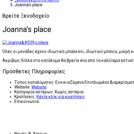
Ξενοδοχεία στην Κρήτη
Joanna's place
Βρείτε Ξενοδοχείο
Joanna's place
Όλες οι μονάδες έχουν ιδιωτικό μπαλκόνι, ιδιωτικό μπάνιο, μικρή κ
Ακριβώς δίπλα στο κατάλυμα θα βρείτε ένα από τα καλύτερα εστιατ
Πρόσθετες Πληροφορίες
Τύπος καταλύματος:
Ενοικιαζόμενα Επιπλωμένα Διαμερίσμα
Website:
Website
Κατηγορία αστέρων:
Χωρίς αστέρια
Κρατήσεις:
Κάντε κλίκ για κρατήσεις
Επικοινωνία:
Νομός:
Ν. Χανίων