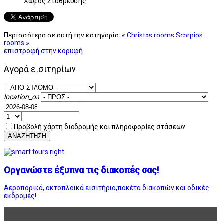
Χώρος Στάθμευσης
Περισσότερα σε αυτή την κατηγορία:
« Christos rooms
Scorpios
rooms »
επιστροφή στην κορυφή
Αγορά εισιτηρίων
location_on
Προβολή χάρτη διαδρομής και πληροφορίες στάσεων
ΑΝΑΖΗΤΗΣΗ
Οργανώστε έξυπνα τις διακοπές σας!
Αεροπορικά, ακτοπλοϊκά εισιτήρια,πακέτα διακοπών και οδικές
εκδρομές!