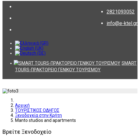
2821093052
info@e-ktel.gr
SMART
TOURS-ΠΡΑΚΤΟΡΕΙΟ ΓΕΝΙΚΟΥ ΤΟΥΡΙΣΜΟΥ
Αρχική
ΤΟΥΡΙΣΤΙΚΟΣ ΟΔΗΓΟΣ
Ξενοδοχεία στην Κρήτη
Manto studios and apartments
Βρείτε Ξενοδοχείο