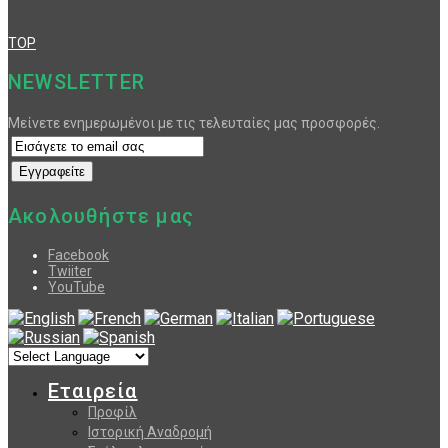
TOP
NEWSLETTER
Μείνετε ενημερωμένοι με τις τελευταίες μας προσφορές.
Ακολουθήστε μας
Facebook
Twiiter
YouTube
Εταιρεία
Προφίλ
Ιστορική Αναδρομή