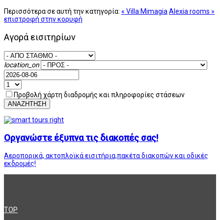
Περισσότερα σε αυτή την κατηγορία:
« Villa Mimagia
Alexia rooms »
επιστροφή στην κορυφή
Αγορά εισιτηρίων
location_on
Προβολή χάρτη διαδρομής και πληροφορίες στάσεων
ΑΝΑΖΗΤΗΣΗ
Οργανώστε έξυπνα τις διακοπές σας!
Αεροπορικά, ακτοπλοϊκά εισιτήρια,πακέτα διακοπών και οδικές
εκδρομές!
TOP