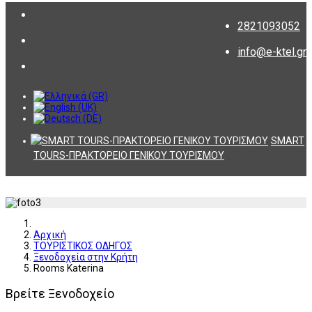
2821093052
info@e-ktel.gr
SMART
TOURS-ΠΡΑΚΤΟΡΕΙΟ ΓΕΝΙΚΟΥ ΤΟΥΡΙΣΜΟΥ
Αρχική
ΤΟΥΡΙΣΤΙΚΟΣ ΟΔΗΓΟΣ
Ξενοδοχεία στην Κρήτη
Rooms Katerina
Βρείτε Ξενοδοχείο