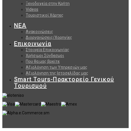
Ξενοδοχεία στην Κρήτη
Videos
Τουριστικοί Χάρτες
ΝΕΑ
Ανακοινώσεις
Διοργανώσεις/Χορηγίες
Επικοινωνία
Στοιχεία Επικοινωνίας
Χρήσιμοι Σύνδεσμοι
Που θα μας βρείτε
Αξιολόγηση των Υπηρεσιών μας
Αξιολόγηση της Ιστοσελίδας μας
Smart Tours-Πρακτορείο Γενικού
Τουρισμού