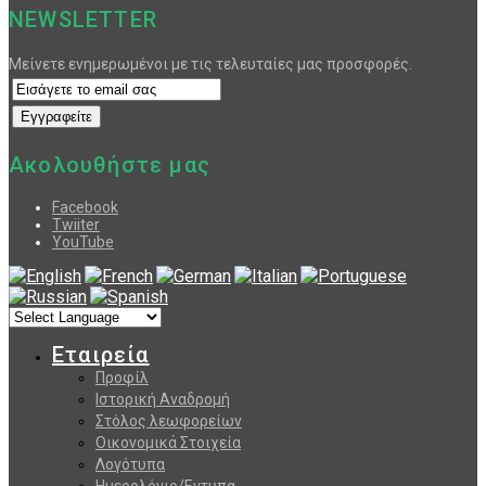
NEWSLETTER
Μείνετε ενημερωμένοι με τις τελευταίες μας προσφορές.
Ακολουθήστε μας
Facebook
Twiiter
YouTube
Εταιρεία
Προφίλ
Ιστορική Αναδρομή
Στόλος λεωφορείων
Οικονομικά Στοιχεία
Λογότυπα
Ημερολόγιο/Εντυπα