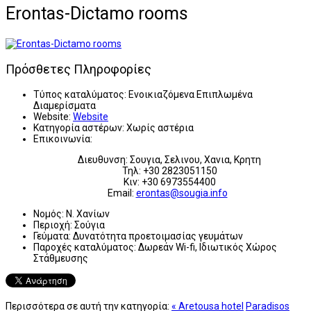
Erontas-Dictamo rooms
Πρόσθετες Πληροφορίες
Τύπος καταλύματος:
Ενοικιαζόμενα Επιπλωμένα
Διαμερίσματα
Website:
Website
Κατηγορία αστέρων:
Χωρίς αστέρια
Επικοινωνία:
Διευθυνση: Σουγια, Σελινου, Χανια, Κρητη
Τηλ: +30 2823051150
Κιν: +30 6973554400
Email:
erontas@sougia.info
Νομός:
Ν. Χανίων
Περιοχή:
Σούγια
Γεύματα:
Δυνατότητα προετοιμασίας γευμάτων
Παροχές καταλύματος:
Δωρεάν Wi-fi, Ιδιωτικός Χώρος
Στάθμευσης
Περισσότερα σε αυτή την κατηγορία:
« Aretousa hotel
Paradisos