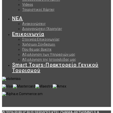
Videos
Τουριστικοί Χάρτες
ΝΕΑ
Ανακοινώσεις
Διοργανώσεις/Χορηγίες
Επικοινωνία
Στοιχεία Επικοινωνίας
Χρήσιμοι Σύνδεσμοι
Που θα μας βρείτε
Αξιολόγηση των Υπηρεσιών μας
Αξιολόγηση της Ιστοσελίδας μας
Smart Tours-Πρακτορείο Γενικού
Τουρισμού
© 2026 PUBLIC BUS SERVICES KTEL CHANIA-RETHYMNO S.A