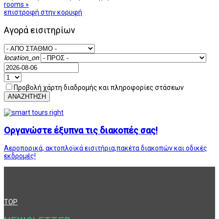
rooms »
επιστροφή στην κορυφή
Αγορά εισιτηρίων
location_on
Προβολή χάρτη διαδρομής και πληροφορίες στάσεων
ΑΝΑΖΗΤΗΣΗ
Οργανώστε έξυπνα τις διακοπές σας!
Αεροπορικά, ακτοπλοϊκά εισιτήρια,πακέτα διακοπών και οδικές
εκδρομές!
TOP