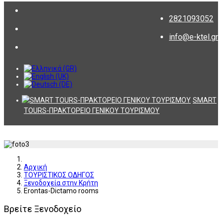
2821093052
info@e-ktel.gr
SMART
TOURS-ΠΡΑΚΤΟΡΕΙΟ ΓΕΝΙΚΟΥ ΤΟΥΡΙΣΜΟΥ
Αρχική
ΤΟΥΡΙΣΤΙΚΟΣ ΟΔΗΓΟΣ
Ξενοδοχεία στην Κρήτη
Erontas-Dictamo rooms
Βρείτε Ξενοδοχείο